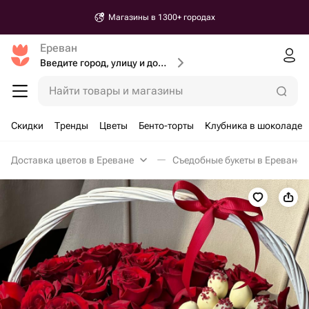
Магазины в 1300+ городах
Ереван
Введите город, улицу и дом доставки
Найти товары и магазины
Скидки
Тренды
Цветы
Бенто-торты
Клубника в шоколаде
Доставка цветов в Ереване
Съедобные букеты в Ереване