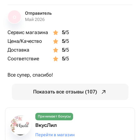
Отправитель
О
Май 2026
Сервис магазина
5
/5
Цена/Качество
5
/5
Доставка
5
/5
Соответствие
5
/5
Все супер, спасибо!
Показать все отзывы (107)
Принимает бонусы
ВкусЛил
Перейти в магазин