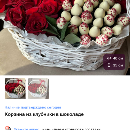
40 см
35 см
Наличие подтверждено сегодня
Корзина из клубники в шоколаде
Укажите адрес
, и мы узнаем стоимость доставки