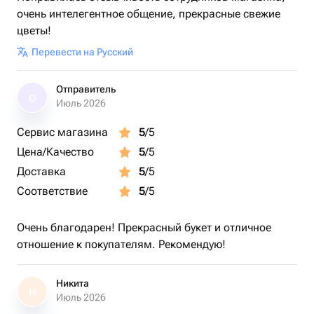
очень интелегентное общение, прекрасные свежие
цветы!
Перевести на Русский
Отправитель
О
Июль 2026
Сервис магазина
5
/5
Цена/Качество
5
/5
Доставка
5
/5
Соответствие
5
/5
Очень благодарен! Прекрасный букет и отличное
отношение к покупателям. Рекомендую!
Никита
Н
Июль 2026