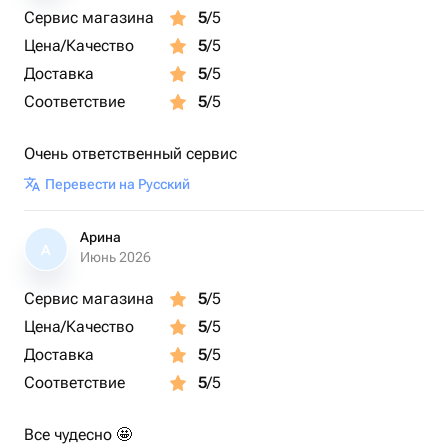
Сервис магазина
5
/5
Цена/Качество
5
/5
Доставка
5
/5
Соответствие
5
/5
Очень ответственный сервис
Перевести на Русский
Арина
А
Июнь 2026
Сервис магазина
5
/5
Цена/Качество
5
/5
Доставка
5
/5
Соответствие
5
/5
Все чудесно 🤩