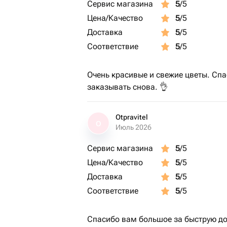
Сервис магазина
5
/5
Цена/Качество
5
/5
Доставка
5
/5
Соответствие
5
/5
Очень красивые и свежие цветы. Спа
заказывать снова. 👌
Otpravitel
O
Июль 2026
Сервис магазина
5
/5
Цена/Качество
5
/5
Доставка
5
/5
Соответствие
5
/5
Спасибо вам большое за быструю до