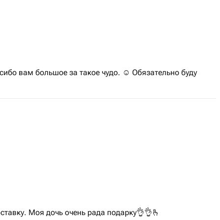
сибо вам большое за такое чудо. ☺️ Обязательно буду
ставку. Моя дочь очень рада подарку👌👌🫰