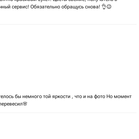
чный сервис! Обязательно обращусь снова! 👌😉
телось бы немного той яркости , что и на фото Но момент
 перевесил🌸