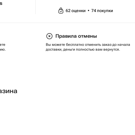
ts
62
оценки
•
74
покупки
Правила отмены
ете
Вы можете бесплатно отменить заказ до начала
ию.
доставки, деньги полностью вам вернутся.
азина