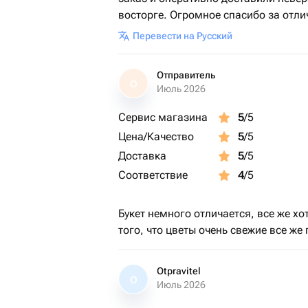
восторге. Огромное спасибо за отли
Перевести на Русский
Отправитель
О
Июль 2026
Сервис магазина
5
/5
Цена/Качество
5
/5
Доставка
5
/5
Соответствие
4
/5
Букет немного отличается, все же хо
того, что цветы очень свежие все же
Otpravitel
O
Июль 2026