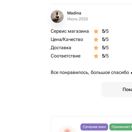
Madina
Июль 2026
Сервис магазина
5
/5
Цена/Качество
5
/5
Доставка
5
/5
Соответствие
5
/5
Все понравилось, большое спасибо 
Пок
Супермагазин
Принимает 