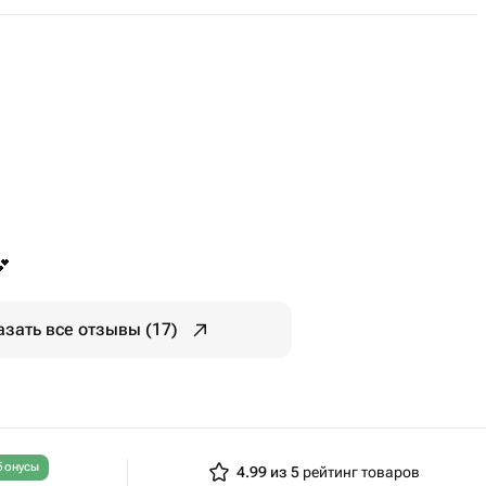
💕
азать все отзывы (17)
бонусы
4.99 из 5
рейтинг товаров