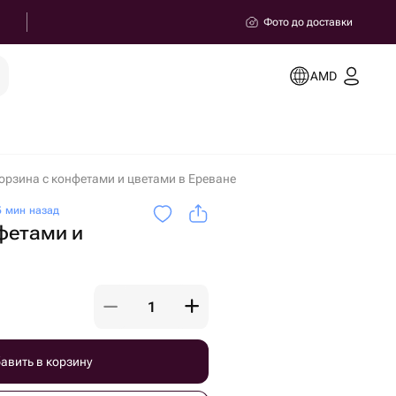
Фото до доставки
AMD
орзина с конфетами и цветами в Ереване
 мин назад
фетами и
авить в корзину