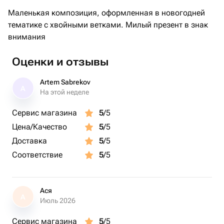
Маленькая композиция, оформленная в новогодней
тематике с хвойными ветками. Милый презент в знак
внимания
Оценки и отзывы
Artem Sabrekov
A
На этой неделе
Сервис магазина
5
/5
Цена/Качество
5
/5
Доставка
5
/5
Соответствие
5
/5
Ася
А
Июль 2026
Сервис магазина
5
/5