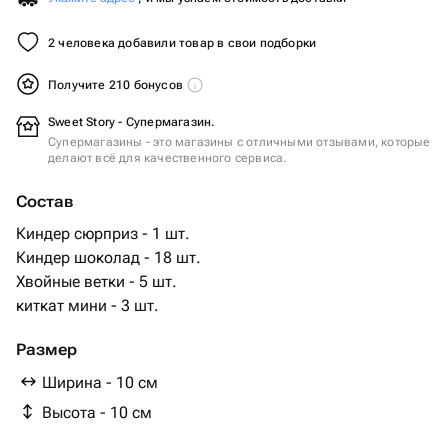
2 человека добавили товар в свои подборки
Получите 210 бонусов
Sweet Story - Супермагазин.
Супермагазины - это магазины с отличными отзывами, которые
делают всё для качественного сервиса.
Состав
Киндер сюрприз - 1 шт.
Киндер шоколад - 18 шт.
Хвойные ветки - 5 шт.
киткат мини - 3 шт.
Размер
Ширина - 10 см
Высота - 10 см