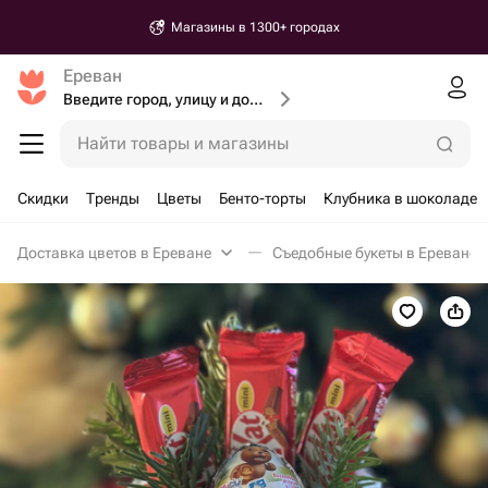
Магазины в 1300+ городах
Ереван
Введите город, улицу и дом доставки
Найти товары и магазины
Скидки
Тренды
Цветы
Бенто-торты
Клубника в шоколаде
Доставка цветов в Ереване
Съедобные букеты в Ереване