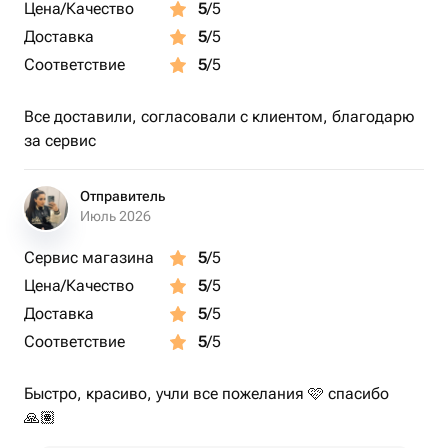
Цена/Качество
5
/5
Доставка
5
/5
Соответствие
5
/5
Все доставили, согласовали с клиентом, благодарю
за сервис
Отправитель
Июль 2026
Сервис магазина
5
/5
Цена/Качество
5
/5
Доставка
5
/5
Соответствие
5
/5
Быстро, красиво, учли все пожелания 🩷 спасибо
🙏🏽