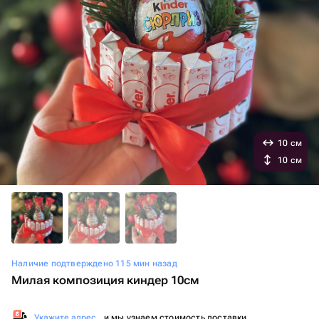
10 см
10 см
Наличие подтверждено 115 мин назад
Милая композиция киндер 10см
Укажите адрес
, и мы узнаем стоимость доставки