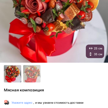
25 см
35 см
Мясная композиция
Укажите адрес
, и мы узнаем стоимость доставки