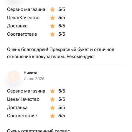
Сервис магазина
5
/5
Цена/Качество
5
/5
Доставка
5
/5
Соответствие
5
/5
Очень благодарен! Прекрасный букет и отличное
отношение к покупателям. Рекомендую!
Никита
Н
Июль 2026
Сервис магазина
5
/5
Цена/Качество
5
/5
Доставка
5
/5
Соответствие
5
/5
Очень ответственный сервис