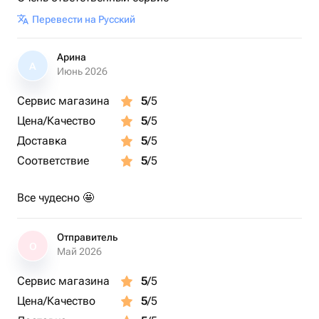
Перевести на Русский
Арина
А
Июнь 2026
Сервис магазина
5
/5
Цена/Качество
5
/5
Доставка
5
/5
Соответствие
5
/5
Все чудесно 🤩
Отправитель
О
Май 2026
Сервис магазина
5
/5
Цена/Качество
5
/5