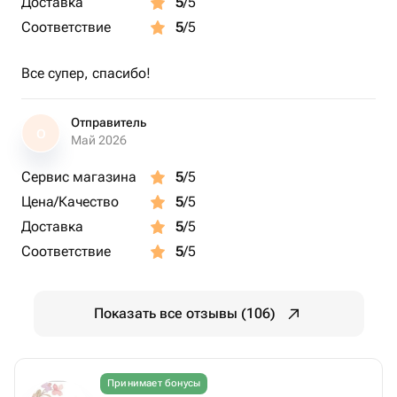
Доставка
5
/5
Соответствие
5
/5
Все супер, спасибо!
Отправитель
О
Май 2026
Сервис магазина
5
/5
Цена/Качество
5
/5
Доставка
5
/5
Соответствие
5
/5
Показать все отзывы (106)
Принимает бонусы