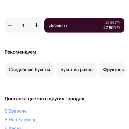
50 000
֏
Добавить
47 500
֏
Рекомендуем
Съедобные букеты
Букет из раков
Фруктовый 
Доставка цветов в других городах
В Ереване
В Нор Харберд
В Касах