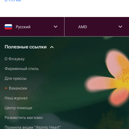
Русский
AMD
Полезные ссылки
О Флаувау
Фирменный стиль
Для прессы
Вакансии
Наш журнал
Центр помощи
Разместить магазин
Правила акции “Atomic Heart”