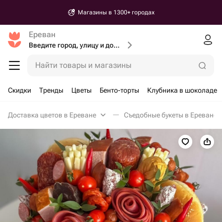
Магазины в 1300+ городах
Ереван
Введите город, улицу и дом доставки
Найти товары и магазины
Скидки
Тренды
Цветы
Бенто-торты
Клубника в шоколаде
Доставка цветов в Ереване
Съедобные букеты в Ереване