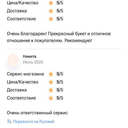
Цена/Качество
5
/5
Доставка
5
/5
Соответствие
5
/5
Очень благодарен! Прекрасный букет и отличное
отношение к покупателям. Рекомендую!
Никита
Н
Июль 2026
Сервис магазина
5
/5
Цена/Качество
5
/5
Доставка
5
/5
Соответствие
5
/5
Очень ответственный сервис
Перевести на Русский