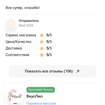
Все супер, спасибо!
Отправитель
О
Май 2026
Сервис магазина
5
/5
Цена/Качество
5
/5
Доставка
5
/5
Соответствие
5
/5
Показать все отзывы (106)
Принимает бонусы
ВкусЛил
Перейти в магазин