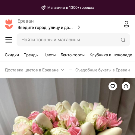
Магазины в 1300+ городах
Ереван
Введите город, улицу и дом доставки
Найти товары и магазины
Скидки
Тренды
Цветы
Бенто-торты
Клубника в шоколаде
Доставка цветов в Ереване
Съедобные букеты в Ереване