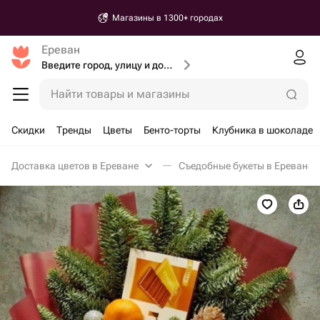
Магазины в 1300+ городах
Ереван
Введите город, улицу и дом доставки
Найти товары и магазины
Скидки
Тренды
Цветы
Бенто-торты
Клубника в шоколаде
Доставка цветов в Ереване
Съедобные букеты в Ереване