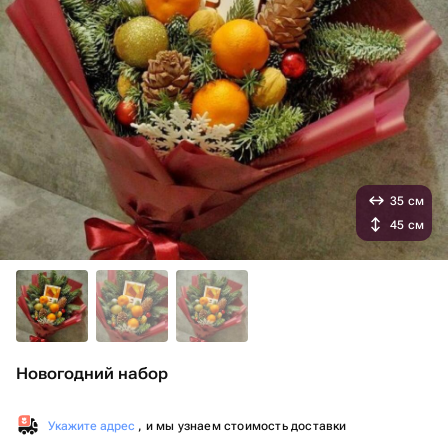
35 см
45 см
Новогодний набор
Укажите адрес
, и мы узнаем стоимость доставки