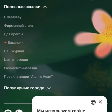
Полезные ссылки
О Флаувау
Фирменный стиль
Для прессы
Вакансии
Наш журнал
Центр помощи
Разместить магазин
Правила акции “Atomic Heart”
Популярные города
×
Мы используем сookie
RUSSIAN