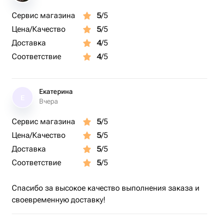
Сервис магазина
5
/5
Цена/Качество
5
/5
Доставка
4
/5
Соответствие
4
/5
Екатерина
Е
Вчера
Сервис магазина
5
/5
Цена/Качество
5
/5
Доставка
5
/5
Соответствие
5
/5
Спасибо за высокое качество выполнения заказа и
своевременную доставку!