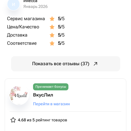
Инесса
И
Январь 2026
Сервис магазина
5
/5
Цена/Качество
5
/5
Доставка
5
/5
Соответствие
5
/5
Показать все отзывы (37)
Принимает бонусы
ВкусЛил
Перейти в магазин
4.68 из 5
рейтинг товаров