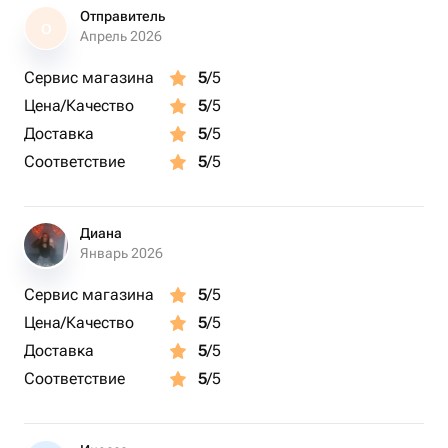
Отправитель
О
Апрель 2026
Сервис магазина
5
/5
Цена/Качество
5
/5
Доставка
5
/5
Соответствие
5
/5
Диана
Январь 2026
Сервис магазина
5
/5
Цена/Качество
5
/5
Доставка
5
/5
Соответствие
5
/5