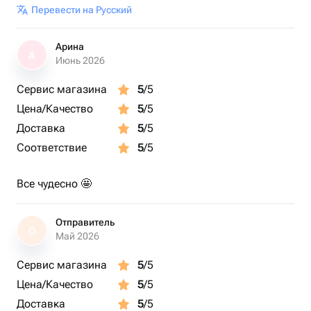
Перевести на Русский
Арина
А
Июнь 2026
Сервис магазина
5
/5
Цена/Качество
5
/5
Доставка
5
/5
Соответствие
5
/5
Все чудесно 🤩
Отправитель
О
Май 2026
Сервис магазина
5
/5
Цена/Качество
5
/5
Доставка
5
/5