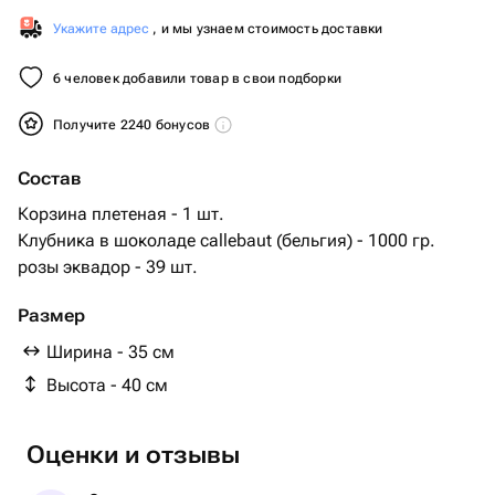
Укажите адрес
, и мы узнаем стоимость доставки
6 человек добавили товар в свои подборки
Получите 2240 бонусов
Состав
Корзина плетеная - 1 шт.
Клубника в шоколаде callebaut (бельгия) - 1000 гр.
розы эквадор - 39 шт.
Размер
Ширина - 35 см
Высота - 40 см
Оценки и отзывы