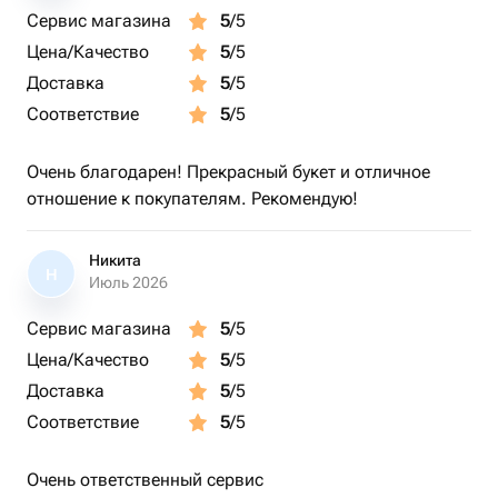
Сервис магазина
5
/5
Цена/Качество
5
/5
Доставка
5
/5
Соответствие
5
/5
Очень благодарен! Прекрасный букет и отличное
отношение к покупателям. Рекомендую!
Никита
Н
Июль 2026
Сервис магазина
5
/5
Цена/Качество
5
/5
Доставка
5
/5
Соответствие
5
/5
Очень ответственный сервис