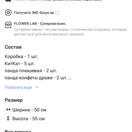
Получите 960 бонусов
FLOWER LAB - Супермагазин.
Супермагазины - это магазины с отличными отзывами, которые
делают всё для качественного сервиса.
Состав
Коробка - 1 шт.
КитКат - 5 шт.
панда плюшевая - 2 шт.
панда конфеты драже - 2 шт.
панда драже конфеты большой - 1 шт.
Показать еще
Размер
Ширина - 50 см
Высота - 55 см
Вес товара