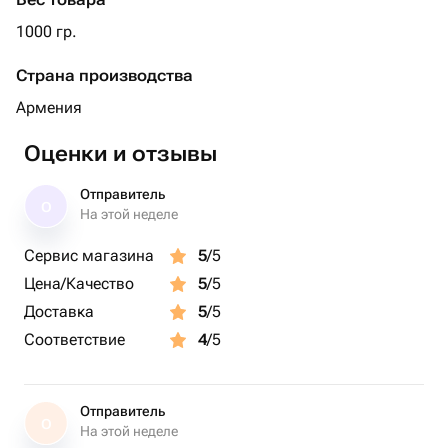
1000 гр.
Страна производства
Армения
Оценки и отзывы
Отправитель
О
На этой неделе
Сервис магазина
5
/5
Цена/Качество
5
/5
Доставка
5
/5
Соответствие
4
/5
Отправитель
О
На этой неделе