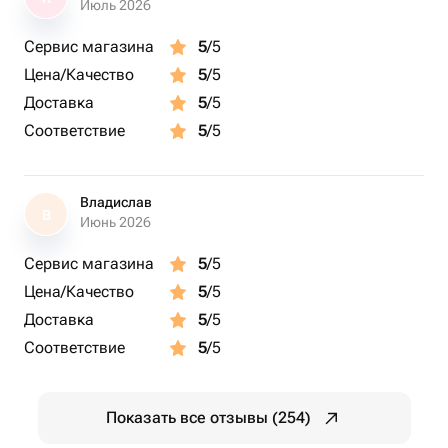
Июль 2026
Сервис магазина
5
/5
Цена/Качество
5
/5
Доставка
5
/5
Соответствие
5
/5
Владислав
В
Июнь 2026
Сервис магазина
5
/5
Цена/Качество
5
/5
Доставка
5
/5
Соответствие
5
/5
Показать все отзывы (254)