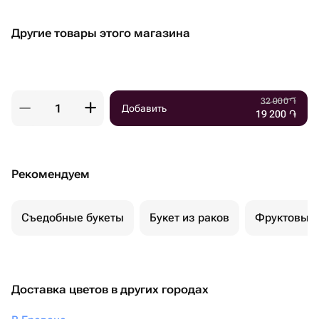
Другие товары этого магазина
32 000
֏
Добавить
19 200
֏
Рекомендуем
Съедобные букеты
Букет из раков
Фруктовый 
Доставка цветов в других городах