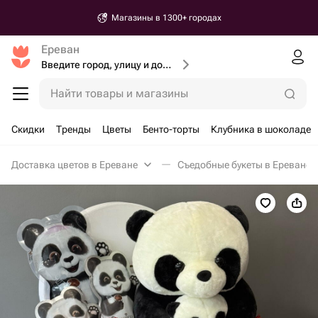
Магазины в 1300+ городах
Ереван
Введите город, улицу и дом доставки
Найти товары и магазины
Скидки
Тренды
Цветы
Бенто-торты
Клубника в шоколаде
Доставка цветов в Ереване
Съедобные букеты в Ереване