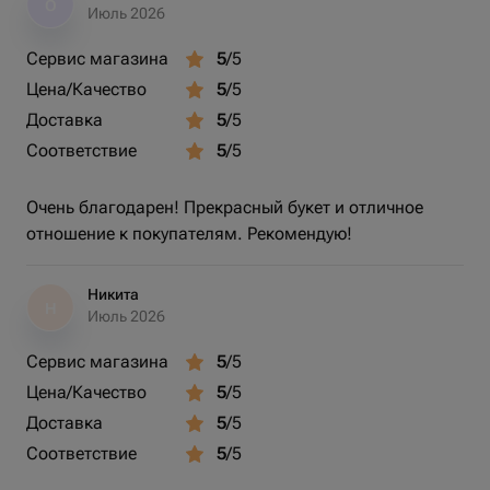
О
Июль 2026
Сервис магазина
5
/5
Цена/Качество
5
/5
Доставка
5
/5
Соответствие
5
/5
Очень благодарен! Прекрасный букет и отличное
отношение к покупателям. Рекомендую!
Никита
Н
Июль 2026
Сервис магазина
5
/5
Цена/Качество
5
/5
Доставка
5
/5
Соответствие
5
/5