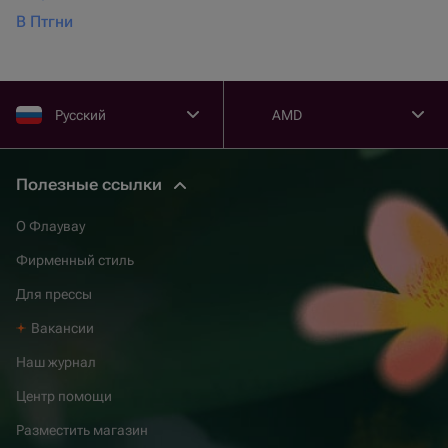
В Птгни
Русский
AMD
Полезные ссылки
О Флаувау
Фирменный стиль
Для прессы
Вакансии
Наш журнал
Центр помощи
Разместить магазин