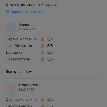
Очень ответственный сервис
Перевести на Русский
Арина
А
Июнь 2026
Сервис магазина
5
/5
Цена/Качество
5
/5
Доставка
5
/5
Соответствие
5
/5
Все чудесно 🤩
Отправитель
О
Май 2026
Сервис магазина
5
/5
Цена/Качество
5
/5