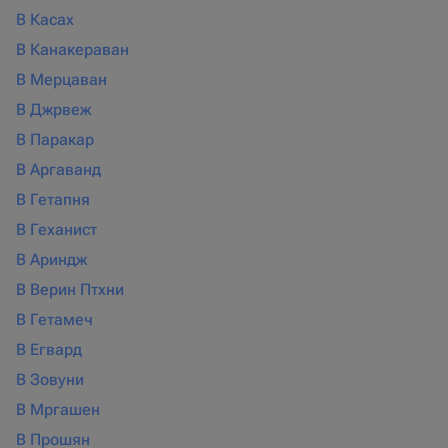
В Касах
В Канакераван
В Мерцаван
В Джрвеж
В Паракар
В Аргаванд
В Гетапня
В Геханист
В Ариндж
В Верин Птхни
В Гетамеч
В Егвард
В Зовуни
В Мргашен
В Прошян