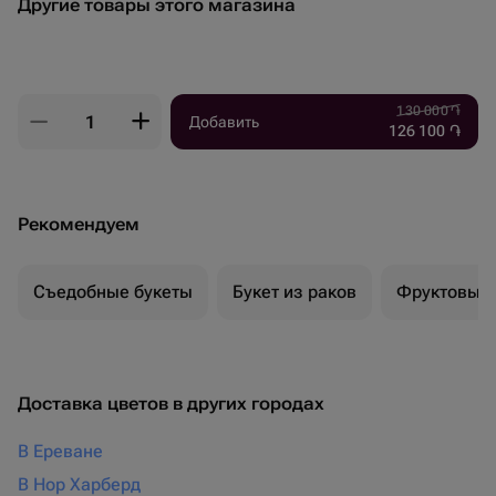
Другие товары этого магазина
130 000
֏
Добавить
126 100
֏
Рекомендуем
Съедобные букеты
Букет из раков
Фруктовый 
Доставка цветов в других городах
В Ереване
В Нор Харберд