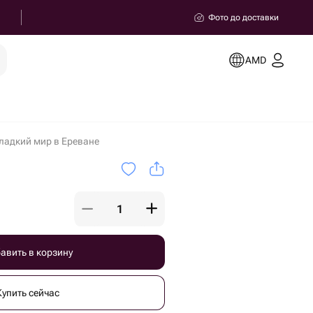
Фото до доставки
AMD
ладкий мир в Ереване
авить в корзину
Купить сейчас