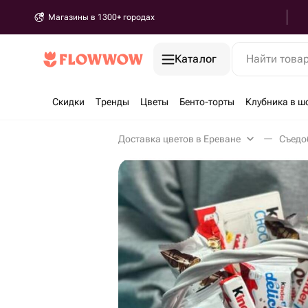
Магазины в 1300+ городах
Каталог
Найти това
Скидки
Тренды
Цветы
Бенто-торты
Клубника в ш
Доставка цветов в Ереване
Съедо