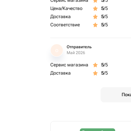
Сервис магазина
5
/5
Цена/Качество
5
/5
Доставка
5
/5
Соответствие
5
/5
Отправитель
О
Май 2026
Сервис магазина
5
/5
Доставка
5
/5
Пок