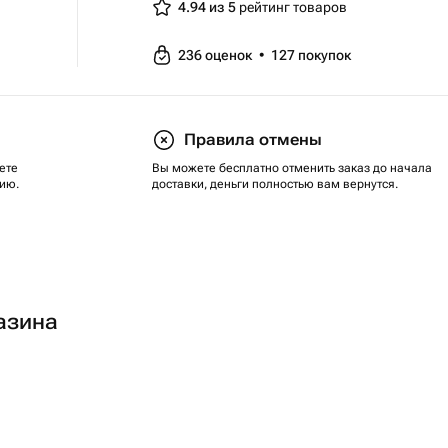
4.94 из 5
рейтинг товаров
236
оценок
•
127
покупок
Правила отмены
ете
Вы можете бесплатно отменить заказ до начала
ию.
доставки, деньги полностью вам вернутся.
азина