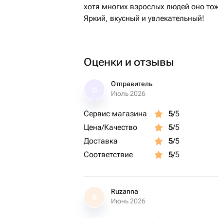
хотя многих взрослых людей оно то
Яркий, вкусный и увлекательный!
Оценки и отзывы
Отправитель
О
Июль 2026
Сервис магазина
5
/5
Цена/Качество
5
/5
Доставка
5
/5
Соответствие
5
/5
Ruzanna
R
Июнь 2026