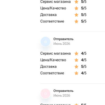
Сервис магазина
5
/5
Цена/Качество
5
/5
Доставка
5
/5
Соответствие
5
/5
Отправитель
О
Июнь 2026
Сервис магазина
4
/5
Цена/Качество
4
/5
Доставка
5
/5
Соответствие
4
/5
Отправитель
О
Июнь 2026