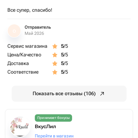
Все супер, спасибо!
Отправитель
О
Май 2026
Сервис магазина
5
/5
Цена/Качество
5
/5
Доставка
5
/5
Соответствие
5
/5
Показать все отзывы (106)
Принимает бонусы
ВкусЛил
Перейти в магазин