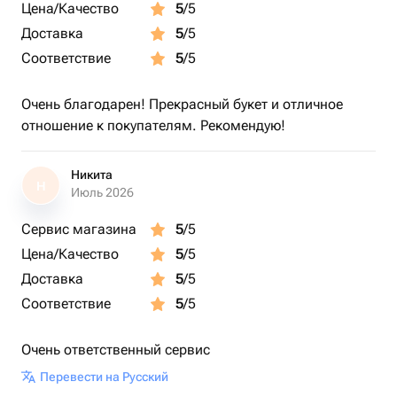
Цена/Качество
5
/5
Доставка
5
/5
Соответствие
5
/5
Очень благодарен! Прекрасный букет и отличное
отношение к покупателям. Рекомендую!
Никита
Н
Июль 2026
Сервис магазина
5
/5
Цена/Качество
5
/5
Доставка
5
/5
Соответствие
5
/5
Очень ответственный сервис
Перевести на Русский