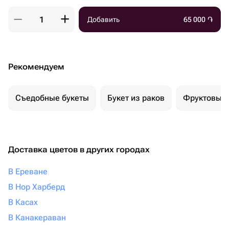
Добавить
65 000
֏
Рекомендуем
Съедобные букеты
Букет из раков
Фруктовый 
Доставка цветов в других городах
В Ереване
В Нор Харберд
В Касах
В Канакераван