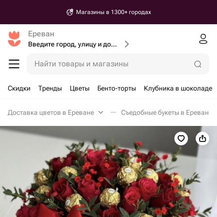
Магазины в 1300+ городах
Ереван
Введите город, улицу и дом доставки
Найти товары и магазины
Скидки
Тренды
Цветы
Бенто-торты
Клубника в шоколаде
Доставка цветов в Ереване
Съедобные букеты в Ереване