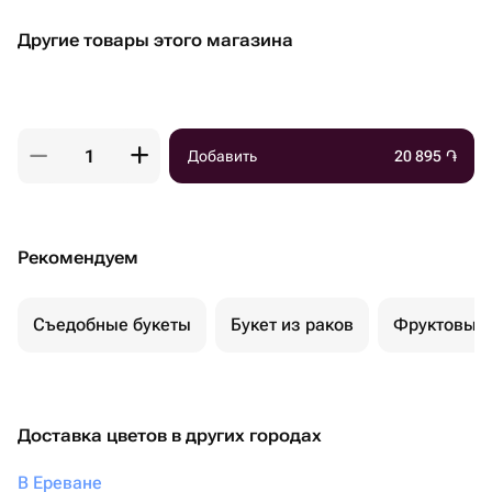
Другие товары этого магазина
Добавить
20 895
֏
Рекомендуем
Съедобные букеты
Букет из раков
Фруктовый 
Доставка цветов в других городах
В Ереване