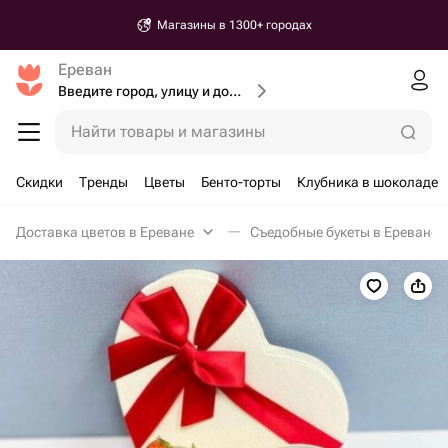
Магазины в 1300+ городах
Ереван
Введите город, улицу и дом доставки
Найти товары и магазины
Скидки
Тренды
Цветы
Бенто-торты
Клубника в шоколаде
Доставка цветов в Ереване
Съедобные букеты в Ереване