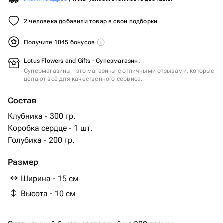
2 человека добавили товар в свои подборки
Получите 1045 бонусов
Lotus Flowers and Gifts - Супермагазин.
Супермагазины - это магазины с отличными отзывами, которые
делают всё для качественного сервиса.
Состав
Клубника - 300 гр.
Коробка сердце - 1 шт.
Голубика - 200 гр.
Размер
Ширина - 15 см
Высота - 10 см