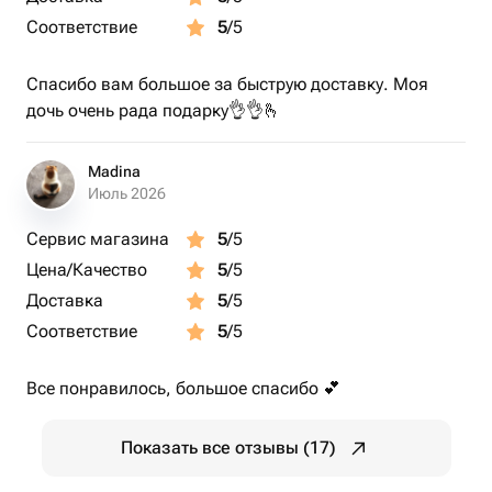
Соответствие
5
/5
Спасибо вам большое за быструю доставку. Моя
дочь очень рада подарку👌👌🫰
Madina
Июль 2026
Сервис магазина
5
/5
Цена/Качество
5
/5
Доставка
5
/5
Соответствие
5
/5
Все понравилось, большое спасибо 💕
Показать все отзывы (17)