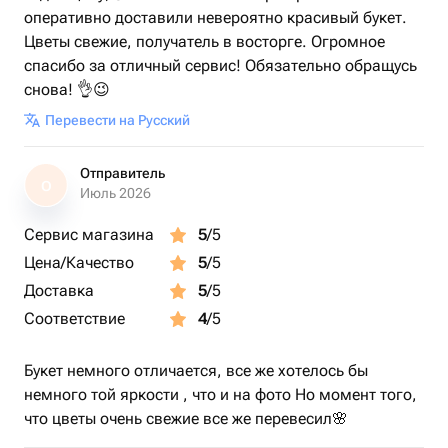
оперативно доставили невероятно красивый букет.
Цветы свежие, получатель в восторге. Огромное
спасибо за отличный сервис! Обязательно обращусь
снова! 👌😉
Перевести на Русский
Отправитель
О
Июль 2026
Сервис магазина
5
/5
Цена/Качество
5
/5
Доставка
5
/5
Соответствие
4
/5
Букет немного отличается, все же хотелось бы
немного той яркости , что и на фото Но момент того,
что цветы очень свежие все же перевесил🌸