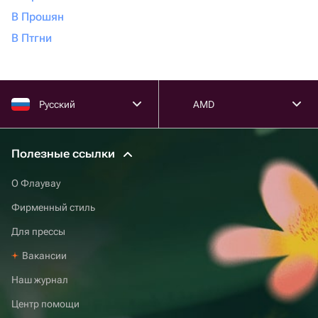
В Прошян
В Птгни
Русский
AMD
Полезные ссылки
О Флаувау
Фирменный стиль
Для прессы
Вакансии
Наш журнал
Центр помощи