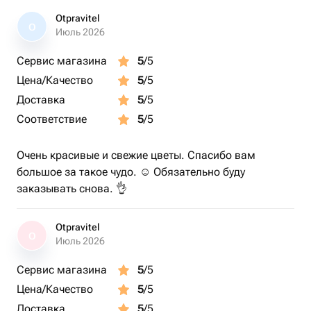
Otpravitel
O
Июль 2026
Сервис магазина
5
/5
Цена/Качество
5
/5
Доставка
5
/5
Соответствие
5
/5
Очень красивые и свежие цветы. Спасибо вам
большое за такое чудо. ☺️ Обязательно буду
заказывать снова. 👌
Otpravitel
O
Июль 2026
Сервис магазина
5
/5
Цена/Качество
5
/5
Доставка
5
/5