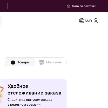
Фото до доставки
AMD
Товары
Магазины
Удобное
отслеживание заказа
Следите за статусом заказа
в реальном времени