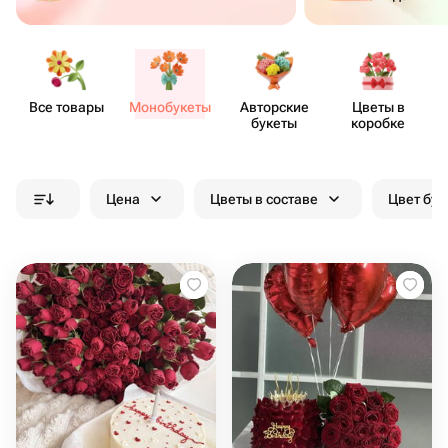
Все товары
Моно​букеты
Авторские
Цветы в
букеты
коробке
Цена
Цветы в составе
Цвет бук