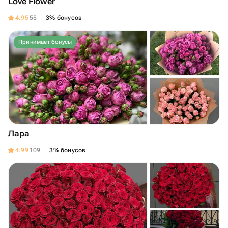
Love Flower
4.95
55
3% бонусов
Принимает бонусы
Лара
4.99
109
3% бонусов