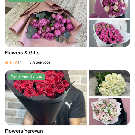
Flowers & Gifts
4.79
141
5% бонусов
Принимает бонусы
Flowers Yerevan