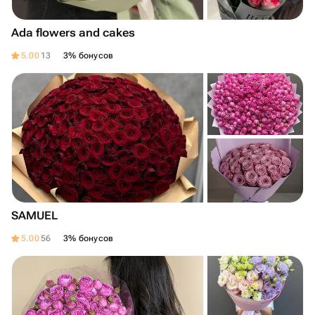
Ada flowers and cakes
5.00
13
3% бонусов
SAMUEL
5.00
56
3% бонусов