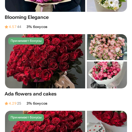
Blooming Elegance
4.57
44
3% бонусов
Принимает бонусы
Ada flowers and cakes
4.29
25
3% бонусов
Принимает бонусы