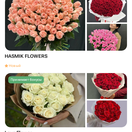
HASMIK FLOWERS
Новый
Принимает бонусы