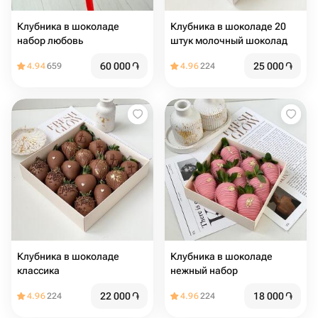
Клубника в шоколаде
Клубника в шоколаде 20
набор любовь
штук молочный шоколад
60 000
֏
25 000
֏
4.94
659
4.96
224
Клубника в шоколаде
Клубника в шоколаде
классика
нежный набор
22 000
֏
18 000
֏
4.96
224
4.96
224