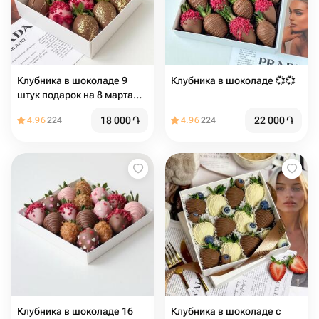
Клубника в шоколаде 9
Клубника в шоколаде 💞💞
штук подарок на 8 марта
маме
18 000
֏
22 000
֏
4.96
224
4.96
224
Клубника в шоколаде 16
Клубника в шоколаде с