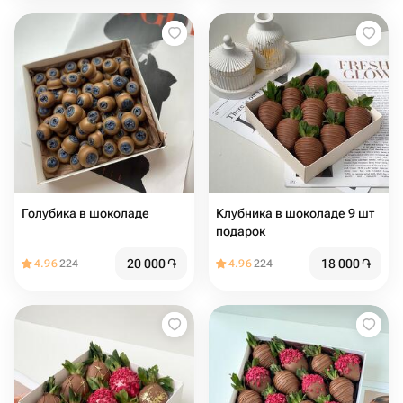
Голубика в шоколаде
Клубника в шоколаде 9 шт
подарок
20 000
֏
18 000
֏
4.96
224
4.96
224