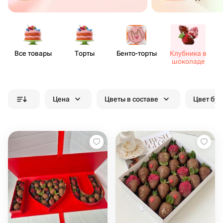
Все товары
Торты
Бенто​-торты
Клубника в
шоколаде
Цена
Цветы в составе
Цвет бук