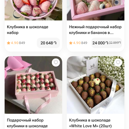
Клубника в шоколаде
Нежный подарочный набор
набор
клубники и бананов в
шоколаде
20 648
֏
24 000
֏
4.90
849
4.90
849
32 000
֏
Подарочный набор
Клубника в шоколаде
клубники в шоколаде
«White Love M» (20шт)