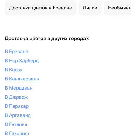
Доставка цветов в Ереване
Лилии
Необычные 
Доставка цветов в других городах
В Ереване
В Нор Харберд
В Касах
В Канакераван
В Мерцаван
В Джрвеж
В Паракар
В Аргаванд
В Гетапня
В Геханист