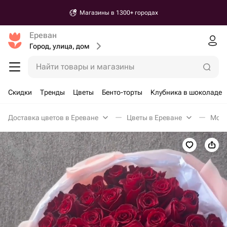
Магазины в 1300+ городах
Ереван
Город, улица, дом
Найти товары и магазины
Скидки
Тренды
Цветы
Бенто-торты
Клубника в шоколаде
Доставка цветов в Ереване
Цветы в Ереване
Моно