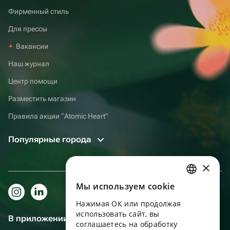
Фирменный стиль
Для прессы
Вакансии
Наш журнал
Центр помощи
Разместить магазин
Правила акции “Atomic Heart”
Популярные города
×
Мы используем сookie
RUSSIAN
Нажимая ОК или продолжая
ENGLISH
использовать сайт, вы
В приложении еще удобнее!
UKRAINIAN
соглашаетесь на обработку