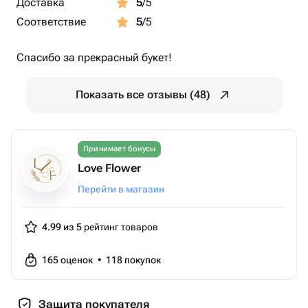
Доставка
5
/5
Соответствие
5
/5
Спасибо за прекрасный букет!
Показать все отзывы (48)
Принимает бонусы
Love Flower
Перейти в магазин
4.99 из 5
рейтинг товаров
165
оценок
•
118
покупок
Защита покупателя