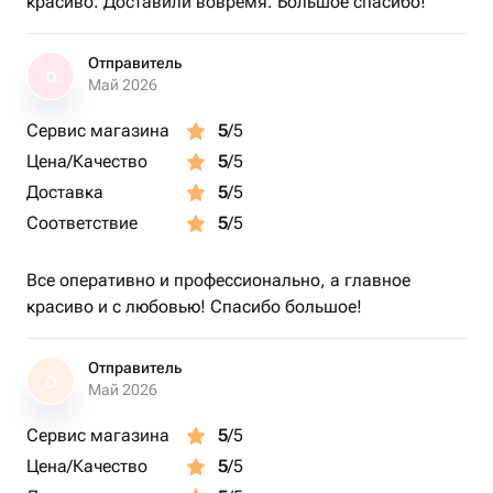
красиво. Доставили вовремя. Большое спасибо!
Отправитель
О
Май 2026
Сервис магазина
5
/5
Цена/Качество
5
/5
Доставка
5
/5
Соответствие
5
/5
Все оперативно и профессионально, а главное
красиво и с любовью! Спасибо большое!
Отправитель
О
Май 2026
Сервис магазина
5
/5
Цена/Качество
5
/5