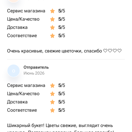
Сервис магазина
5
/5
Цена/Качество
5
/5
Доставка
5
/5
Соответствие
5
/5
Очень красивые, свежие цветочки, спасибо 🤍🤍🤍🤍
Отправитель
О
Июнь 2026
Сервис магазина
5
/5
Цена/Качество
5
/5
Доставка
5
/5
Соответствие
5
/5
Шикарный букет! Цветы свежие, выглядит очень