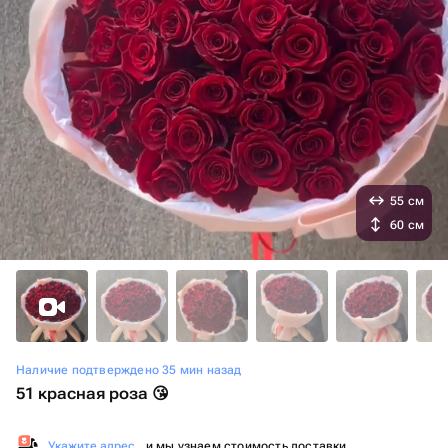
55 см
60 см
Наличие подтверждено 35 мин назад
51 красная роза 😘
Укажите адрес
, и мы узнаем стоимость доставки