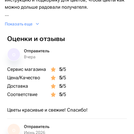
можно дольше радовали получателя.
Отличное решение подарка на любое торжество!
Показать еще
Оценки и отзывы
Отправитель
О
Вчера
Сервис магазина
5
/5
Цена/Качество
5
/5
Доставка
5
/5
Соответствие
5
/5
Цветы красивые и свежие! Спасибо!
Отправитель
О
Июнь 2026