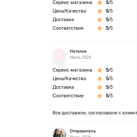
Сервис магазина
5
/5
Цена/Качество
5
/5
Доставка
5
/5
Соответствие
5
/5
Наталья
Н
Июль 2026
Сервис магазина
5
/5
Цена/Качество
5
/5
Доставка
5
/5
Соответствие
5
/5
Все доставили, согласовали с клиен
Отправитель