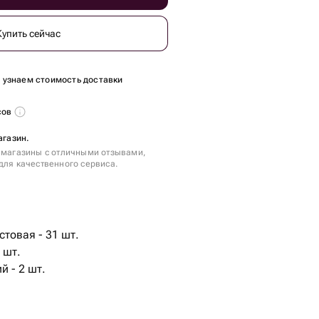
Купить сейчас
ы узнаем стоимость доставки
сов
агазин.
 магазины с отличными отзывами,
для качественного сервиса.
стовая - 31 шт.
 шт.
й - 2 шт.