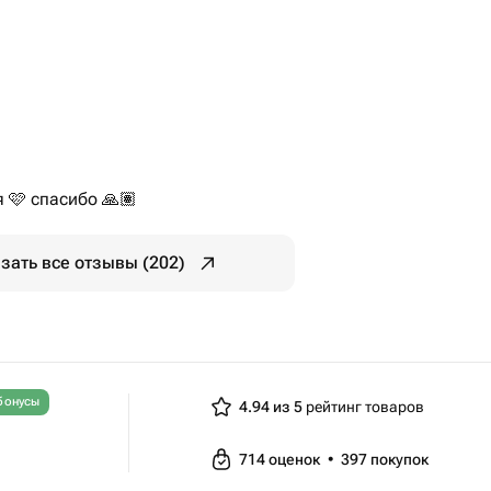
 🩷 спасибо 🙏🏽
зать все отзывы (202)
бонусы
4.94 из 5
рейтинг товаров
714
оценок
•
397
покупок