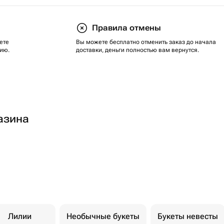
Правила отмены
ете
Вы можете бесплатно отменить заказ до начала
ию.
доставки, деньги полностью вам вернутся.
азина
Лилии
Необычные букеты
Букеты невесты