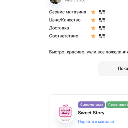
Июль 2026
Сервис магазина
5
/5
Цена/Качество
5
/5
Доставка
5
/5
Соответствие
5
/5
Быстро, красиво, учли все пожелания
Пока
Супермагазин
Принимает 
Sweet Story
Перейти в магазин