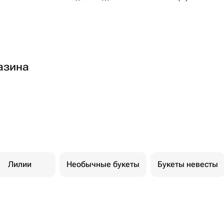
азина
Лилии
Необычные букеты
Букеты невесты