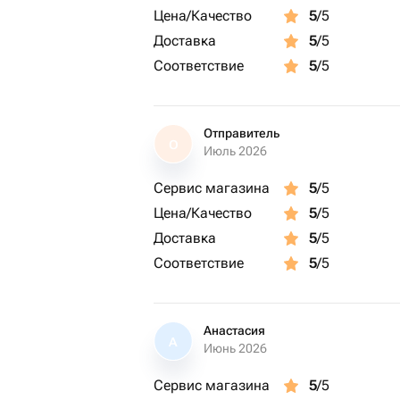
Цена/Качество
5
/5
Доставка
5
/5
Соответствие
5
/5
Отправитель
О
Июль 2026
Сервис магазина
5
/5
Цена/Качество
5
/5
Доставка
5
/5
Соответствие
5
/5
Анастасия
А
Июнь 2026
Сервис магазина
5
/5