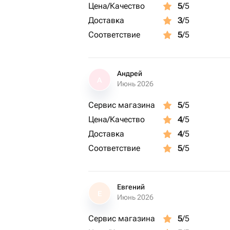
Цена/Качество
5
/5
Доставка
3
/5
Соответствие
5
/5
Андрей
А
Июнь 2026
Сервис магазина
5
/5
Цена/Качество
4
/5
Доставка
4
/5
Соответствие
5
/5
Евгений
Е
Июнь 2026
Сервис магазина
5
/5