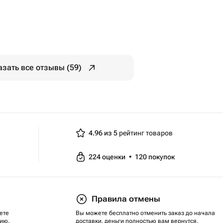
азать все отзывы (59)
4.96 из 5
рейтинг товаров
224
оценки
•
120
покупок
Правила отмены
ете
Вы можете бесплатно отменить заказ до начала
ию.
доставки, деньги полностью вам вернутся.