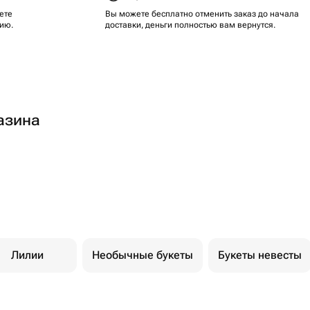
ете
Вы можете бесплатно отменить заказ до начала
ию.
доставки, деньги полностью вам вернутся.
азина
Лилии
Необычные букеты
Букеты невесты