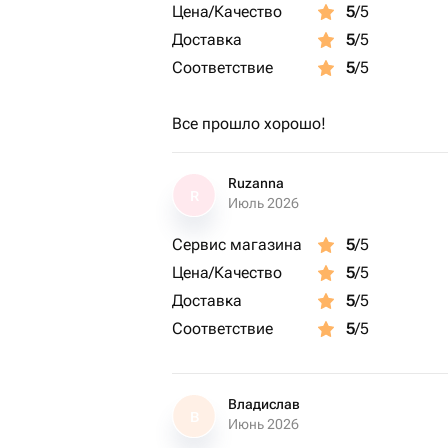
Цена/Качество
5
/5
Доставка
5
/5
Соответствие
5
/5
Все прошло хорошо!
Ruzanna
R
Июль 2026
Сервис магазина
5
/5
Цена/Качество
5
/5
Доставка
5
/5
Соответствие
5
/5
Владислав
В
Июнь 2026