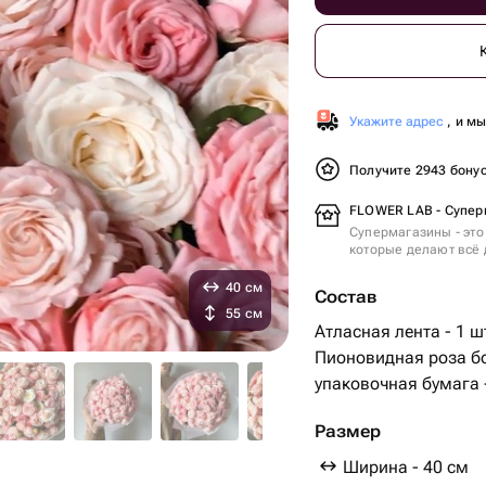
Укажите адрес
, и м
Получите 2943 бону
FLOWER LAB - Супер
Супермагазины - это
которые делают всё 
40 см
Состав
55 см
Атласная лента - 1 ш
Пионовидная роза бо
упаковочная бумага -
Размер
Ширина - 40 см