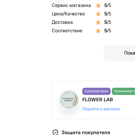
Сервис магазина
5
/5
Цена/Качество
5
/5
Доставка
5
/5
Соответствие
5
/5
Пока
Супермагазин
Принимает 
FLOWER LAB
Перейти в магазин
Защита покупателя