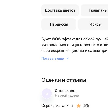
Доставка цветов
Тюльпаны
Нарциссы
Ирисы
Букет WOW эффект для самой лучшей
кустовых пионовидных роз - это отл
свои искренние чувства и самые пр
человеку.
Показать еще
Оценки и отзывы
Отправитель
О
На этой неделе
Сервис магазина
5
/5