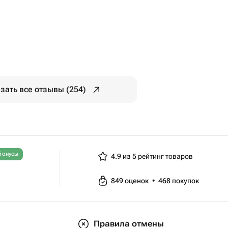
зать все отзывы (254)
бонусы
4.9 из 5
рейтинг товаров
849
оценок
•
468
покупок
Правила отмены