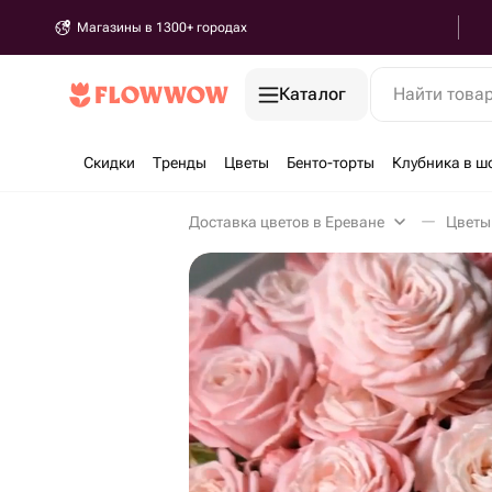
Магазины в 1300+ городах
Каталог
Найти това
Скидки
Тренды
Цветы
Бенто-торты
Клубника в ш
Доставка цветов в Ереване
Цветы