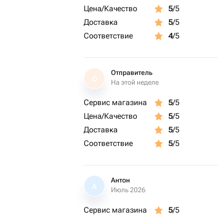
Цена/Качество
5
/5
Доставка
5
/5
Соответствие
4
/5
Отправитель
О
На этой неделе
Сервис магазина
5
/5
Цена/Качество
5
/5
Доставка
5
/5
Соответствие
5
/5
Антон
А
Июль 2026
Сервис магазина
5
/5