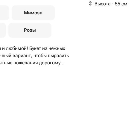
Высота - 55 см
Мимоза
Розы
 и любимой! Букет из нежных
ичный вариант, чтобы выразить
иятные пожелания дорогому