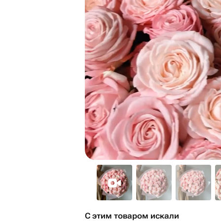
С этим товаром искали