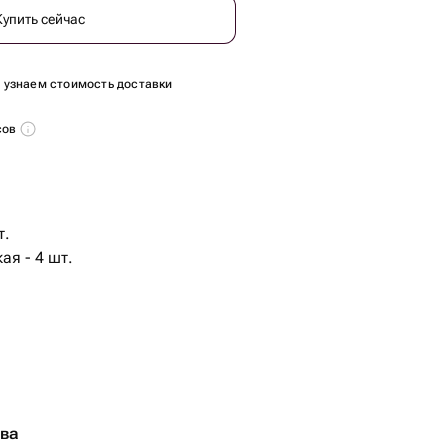
Купить сейчас
ы узнаем стоимость доставки
сов
т.
ая - 4 шт.
тва