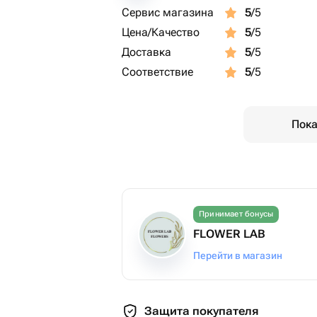
Сервис магазина
5
/5
Цена/Качество
5
/5
Доставка
5
/5
Соответствие
5
/5
Пока
Принимает бонусы
FLOWER LAB
Перейти в магазин
Защита покупателя