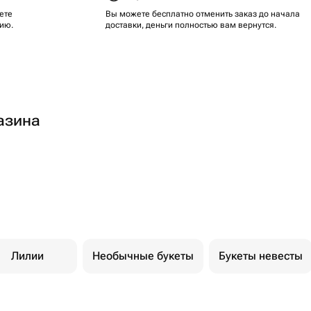
ете
Вы можете бесплатно отменить заказ до начала
ию.
доставки, деньги полностью вам вернутся.
азина
Лилии
Необычные букеты
Букеты невесты