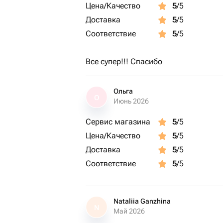
Цена/Качество
5
/5
Доставка
5
/5
Соответствие
5
/5
Все супер!!! Спасибо
Ольга
О
Июнь 2026
Сервис магазина
5
/5
Цена/Качество
5
/5
Доставка
5
/5
Соответствие
5
/5
Nataliia Ganzhina
N
Май 2026