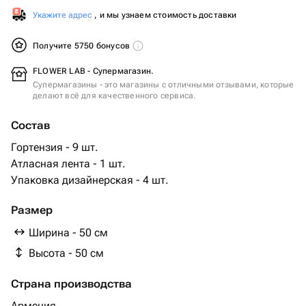
Укажите адрес
, и мы узнаем стоимость доставки
Получите 5750 бонусов
FLOWER LAB - Супермагазин.
Супермагазины - это магазины с отличными отзывами, которые
делают всё для качественного сервиса.
Состав
Гортензия - 9 шт.
Атласная лента - 1 шт.
Упаковка дизайнерская - 4 шт.
Размер
Ширина - 50 см
Высота - 50 см
Страна производства
Армения