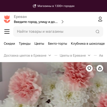
Магазины в 1300+ городах
Ереван
Введите город, улицу и дом доставки
Найти товары и магазины
Скидки
Тренды
Цветы
Бенто-торты
Клубника в шоколаде
Доставка цветов в Ереване
Цветы в Ереване
Авто