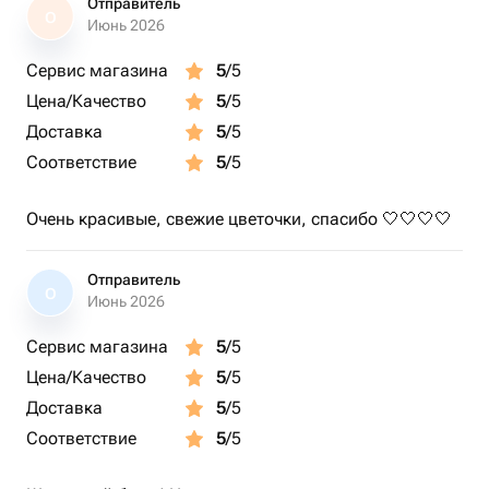
Отправитель
О
Июнь 2026
Сервис магазина
5
/5
Цена/Качество
5
/5
Доставка
5
/5
Соответствие
5
/5
Очень красивые, свежие цветочки, спасибо 🤍🤍🤍🤍
Отправитель
О
Июнь 2026
Сервис магазина
5
/5
Цена/Качество
5
/5
Доставка
5
/5
Соответствие
5
/5