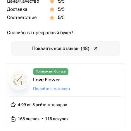
Цена/Качество
5
/5
Доставка
5
/5
Соответствие
5
/5
Спасибо за прекрасный букет!
Показать все отзывы (48)
Принимает бонусы
Love Flower
Перейти в магазин
4.99 из 5
рейтинг товаров
165
оценок
•
118
покупок