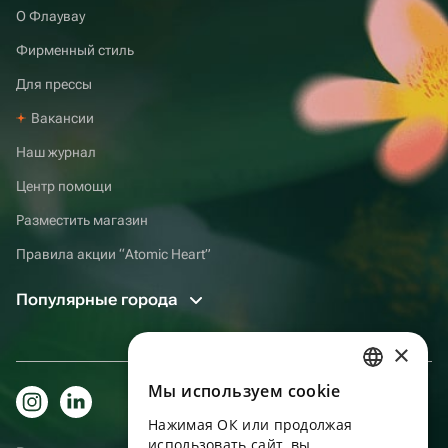
О Флаувау
Фирменный стиль
Для прессы
Вакансии
Наш журнал
Центр помощи
Разместить магазин
Правила акции “Atomic Heart”
Популярные города
×
Мы используем сookie
RUSSIAN
Нажимая ОК или продолжая
ENGLISH
использовать сайт, вы