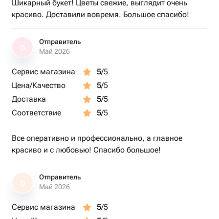
Шикарный букет! Цветы свежие, выглядит очень
красиво. Доставили вовремя. Большое спасибо!
Отправитель
О
Май 2026
Сервис магазина
5
/5
Цена/Качество
5
/5
Доставка
5
/5
Соответствие
5
/5
Все оперативно и профессионально, а главное
красиво и с любовью! Спасибо большое!
Отправитель
О
Май 2026
Сервис магазина
5
/5