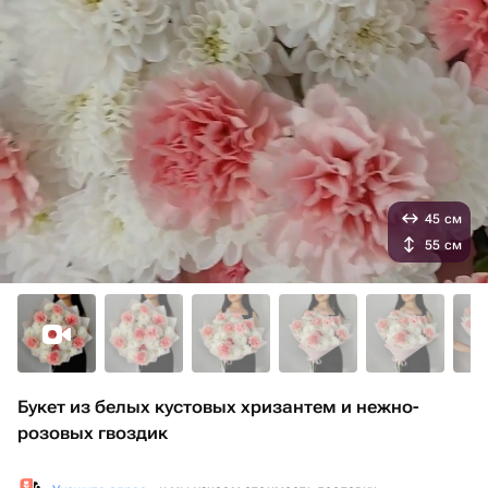
45 см
55 см
Букет из белых кустовых хризантем и нежно-
розовых гвоздик