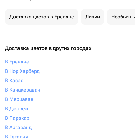
Доставка цветов в Ереване
Лилии
Необычные 
Доставка цветов в других городах
В Ереване
В Нор Харберд
В Касах
В Канакераван
В Мерцаван
В Джрвеж
В Паракар
В Аргаванд
В Гетапня