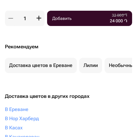
32 000
֏
Добавить
24 000
֏
Рекомендуем
Доставка цветов в Ереване
Лилии
Необычные 
Доставка цветов в других городах
В Ереване
В Нор Харберд
В Касах
В Канакераван