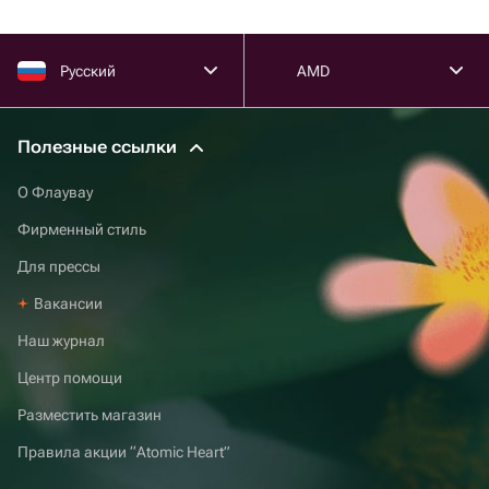
Русский
AMD
Полезные ссылки
О Флаувау
Фирменный стиль
Для прессы
Вакансии
Наш журнал
Центр помощи
Разместить магазин
Правила акции “Atomic Heart”