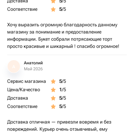
Доставка
5
/5
Соответствие
5
/5
Хочу выразить огромную благодарность данному
магазину за понимание и предоставление
информации. Букет собрали потрясающие торт
просто красивые и шикарный ! спасибо огромное!
Анатолий
А
Май 2026
Сервис магазина
5
/5
Цена/Качество
1
/5
Доставка
5
/5
Соответствие
5
/5
Доставка отличная — привезли вовремя и без
повреждений. Курьер очень отзывчивый, ему