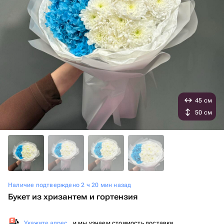
45 см
50 см
Наличие подтверждено 2 ч 20 мин назад
Букет из хризантем и гортензия ️
Укажите адрес
, и мы узнаем стоимость доставки