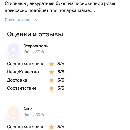
Стильный , аккуратный букет из пионовидной розы
прекрасно подойдет для подарка маме,
девушке,коллеге😍
Показать еще
Оценки и отзывы
Отправитель
О
Июль 2026
Сервис магазина
5
/5
Цена/Качество
5
/5
Доставка
5
/5
Соответствие
5
/5
Анна
А
Июль 2026
Сервис магазина
5
/5