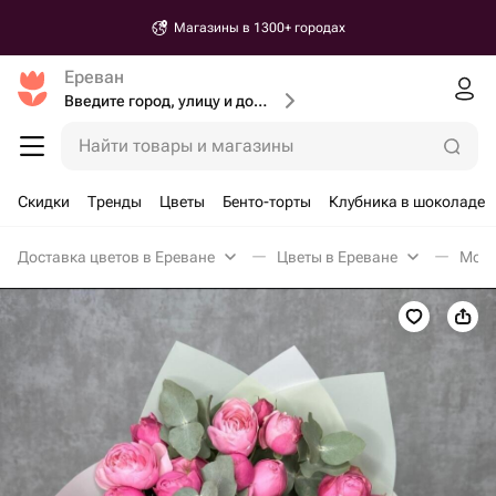
Магазины в 1300+ городах
Ереван
Введите город, улицу и дом доставки
Найти товары и магазины
Скидки
Тренды
Цветы
Бенто-торты
Клубника в шоколаде
Доставка цветов в Ереване
Цветы в Ереване
Моно