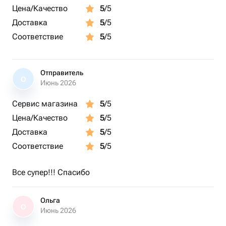
Цена/Качество
5
/5
Доставка
5
/5
Соответствие
5
/5
Отправитель
О
Июнь 2026
Сервис магазина
5
/5
Цена/Качество
5
/5
Доставка
5
/5
Соответствие
5
/5
Все супер!!! Спасибо
Ольга
О
Июнь 2026