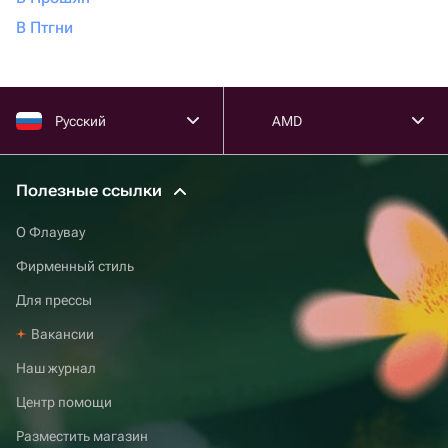
В Птгни
Русский
AMD
Полезные ссылки
О Флаувау
Фирменный стиль
Для прессы
Вакансии
Наш журнал
Центр помощи
Разместить магазин