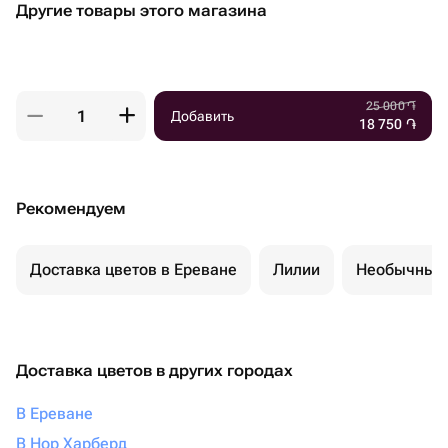
Другие товары этого магазина
25 000
֏
Добавить
18 750
֏
Рекомендуем
Доставка цветов в Ереване
Лилии
Необычные 
Доставка цветов в других городах
В Ереване
В Нор Харберд