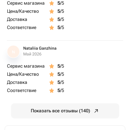
Сервис магазина
5
/5
Цена/Качество
5
/5
Доставка
5
/5
Соответствие
5
/5
Nataliia Ganzhina
N
Май 2026
Сервис магазина
5
/5
Цена/Качество
5
/5
Доставка
5
/5
Соответствие
5
/5
Показать все отзывы (140)