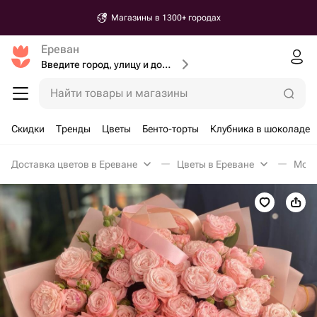
Магазины в 1300+ городах
Ереван
Введите город, улицу и дом доставки
Найти товары и магазины
Скидки
Тренды
Цветы
Бенто-торты
Клубника в шоколаде
Доставка цветов в Ереване
Цветы в Ереване
Моно