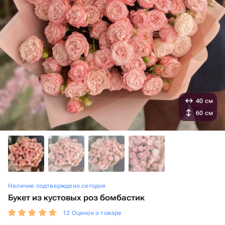
40 см
60 см
Наличие подтверждено сегодня
Букет из кустовых роз бомбастик
12 Оценок о товаре