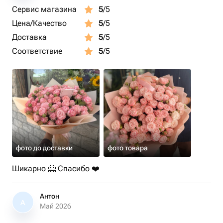
Сервис магазина
5
/5
Цена/Качество
5
/5
Доставка
5
/5
Соответствие
5
/5
фото до доставки
фото товара
Шикарно 🤗 Спасибо ❤️
Антон
А
Май 2026