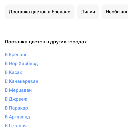
Доставка цветов в Ереване
Лилии
Необычные 
Доставка цветов в других городах
В Ереване
В Нор Харберд
В Касах
В Канакераван
В Мерцаван
В Джрвеж
В Паракар
В Аргаванд
В Гетапня