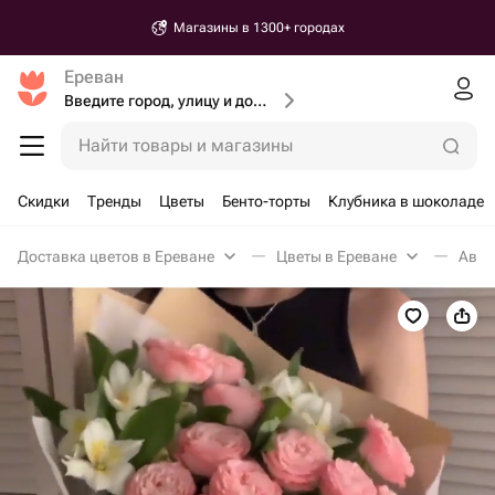
Магазины в 1300+ городах
Ереван
Введите город, улицу и дом доставки
Найти товары и магазины
Скидки
Тренды
Цветы
Бенто-торты
Клубника в шоколаде
Доставка цветов в Ереване
Цветы в Ереване
Авто