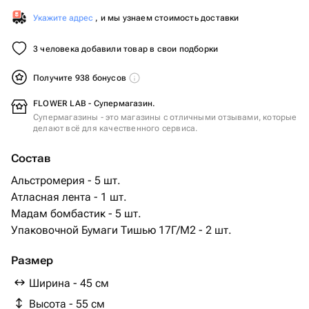
Укажите адрес
, и мы узнаем стоимость доставки
3 человека добавили товар в свои подборки
Получите 938 бонусов
FLOWER LAB - Супермагазин.
Супермагазины - это магазины с отличными отзывами, которые
делают всё для качественного сервиса.
Состав
Альстромерия - 5 шт.
Атласная лента - 1 шт.
Мадам бомбастик - 5 шт.
Упаковочной Бумаги Тишью 17Г/М2 - 2 шт.
Размер
Ширина - 45 см
Высота - 55 см