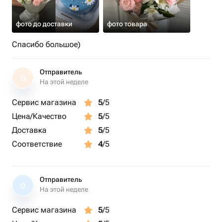
фото до доставки
фото товара
Спасибо большое)
Отправитель
О
На этой неделе
Сервис магазина
5
/5
Цена/Качество
5
/5
Доставка
5
/5
Соответствие
4
/5
Отправитель
О
На этой неделе
Сервис магазина
5
/5