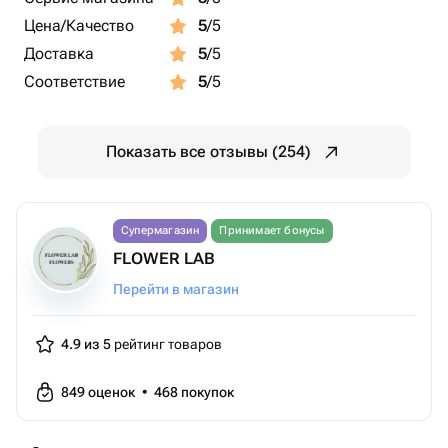
Цена/Качество
5
/5
Доставка
5
/5
Соответствие
5
/5
Показать все отзывы (254)
Супермагазин
Принимает бонусы
FLOWER LAB
Перейти в магазин
4.9 из 5
рейтинг товаров
849
оценок
•
468
покупок