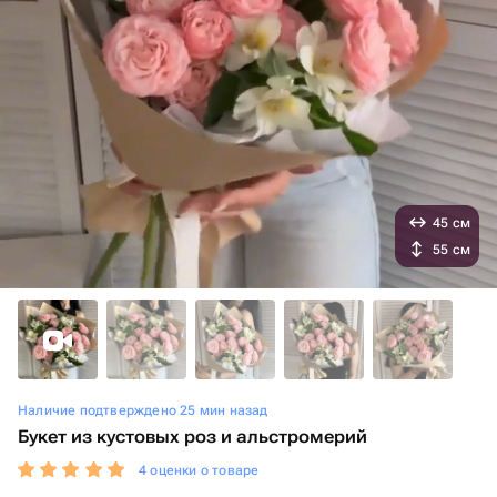
45 см
55 см
Наличие подтверждено 25 мин назад
Букет из кустовых роз и альстромерий
4 оценки о товаре