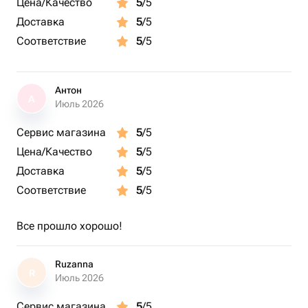
Цена/Качество
5
/5
Доставка
5
/5
Соответствие
5
/5
Антон
А
Июль 2026
Сервис магазина
5
/5
Цена/Качество
5
/5
Доставка
5
/5
Соответствие
5
/5
Все прошло хорошо!
Ruzanna
R
Июль 2026
Сервис магазина
5
/5