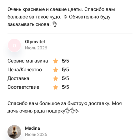
Очень красивые и свежие цветы. Спасибо вам
большое за такое чудо. ☺️ Обязательно буду
заказывать снова. 👌
Otpravitel
O
Июль 2026
Сервис магазина
5
/5
Цена/Качество
5
/5
Доставка
5
/5
Соответствие
5
/5
Спасибо вам большое за быструю доставку. Моя
дочь очень рада подарку👌👌🫰
Madina
Июль 2026