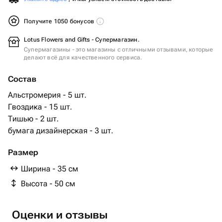
Получите 1050 бонусов
Lotus Flowers and Gifts - Супермагазин.
Супермагазины - это магазины с отличными отзывами, которые
делают всё для качественного сервиса.
Состав
Альстромерия - 5 шт.
Гвоздика - 15 шт.
Тишью - 2 шт.
бумага дизайнерская - 3 шт.
Размер
Ширина - 35 см
Высота - 50 см
Оценки и отзывы