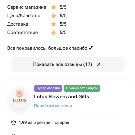
Сервис магазина
5
/5
Цена/Качество
5
/5
Доставка
5
/5
Соответствие
5
/5
Все понравилось, большое спасибо 💕
Показать все отзывы (17)
Супермагазин
Принимает бонусы
Lotus Flowers and Gifts
Перейти в магазин
4.99 из 5
рейтинг товаров