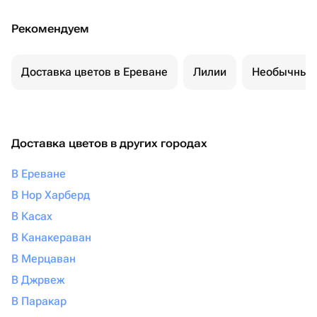
Рекомендуем
Доставка цветов в Ереване
Лилии
Необычные 
Доставка цветов в других городах
В Ереване
В Нор Харберд
В Касах
В Канакераван
В Мерцаван
В Джрвеж
В Паракар