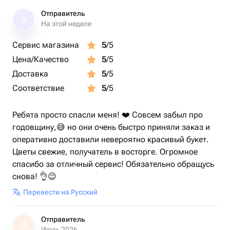
Отправитель
О
На этой неделе
Сервис магазина
5
/5
Цена/Качество
5
/5
Доставка
5
/5
Соответствие
5
/5
Ребята просто спасли меня! ❤️ Совсем забыл про
годовщину,😅 но они очень быстро приняли заказ и
оперативно доставили невероятно красивый букет.
Цветы свежие, получатель в восторге. Огромное
спасибо за отличный сервис! Обязательно обращусь
снова! 👌😉
Перевести на Русский
Отправитель
О
Июль 2026