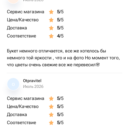
Сервис магазина
5
/5
Цена/Качество
5
/5
Доставка
5
/5
Соответствие
4
/5
Букет немного отличается, все же хотелось бы
немного той яркости , что и на фото Но момент того,
что цветы очень свежие все же перевесил🌸
Otpravitel
O
Июль 2026
Сервис магазина
5
/5
Цена/Качество
5
/5
Доставка
5
/5
Соответствие
5
/5