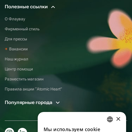
Полезные ссылки
О Флаувау
Фирменный стиль
Для прессы
Вакансии
Наш журнал
Центр помощи
Разместить магазин
Правила акции “Atomic Heart”
Популярные города
×
Мы используем сookie
RUSSIAN