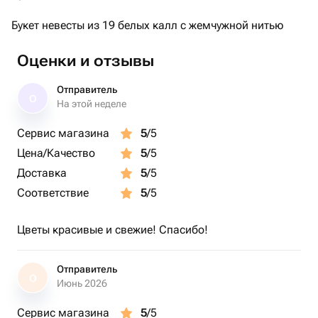
Букет невесты из 19 белых калл с жемчужной нитью
Оценки и отзывы
Отправитель
О
На этой неделе
Сервис магазина
5
/5
Цена/Качество
5
/5
Доставка
5
/5
Соответствие
5
/5
Цветы красивые и свежие! Спасибо!
Отправитель
О
Июнь 2026
Сервис магазина
5
/5