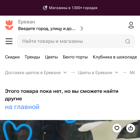
Магазины в 1300+ городах
Ереван
Введите город, улицу и дом доставки
Найти товары и магазины
Скидки
Тренды
Цветы
Бенто-торты
Клубника в шоколаде
Доставка цветов в Ереване
Цветы в Ереване
Моно
Этого товара пока нет, но вы сможете найти
другие
на главной