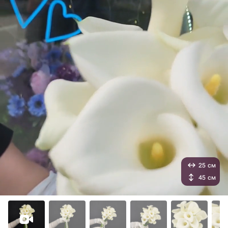
25 см
45 см