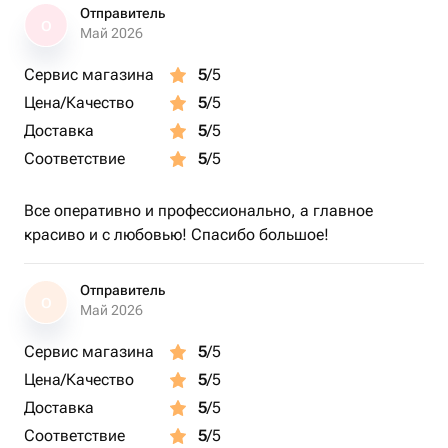
Отправитель
О
Май 2026
Сервис магазина
5
/5
Цена/Качество
5
/5
Доставка
5
/5
Соответствие
5
/5
Все оперативно и профессионально, а главное
красиво и с любовью! Спасибо большое!
Отправитель
О
Май 2026
Сервис магазина
5
/5
Цена/Качество
5
/5
Доставка
5
/5
Соответствие
5
/5