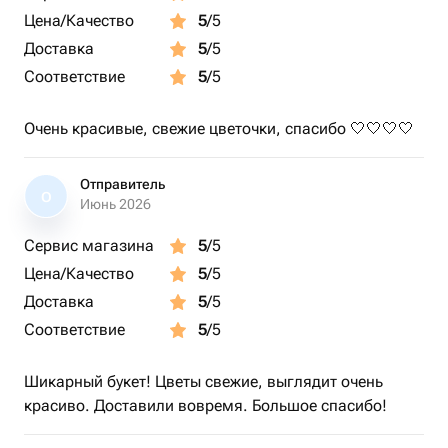
Цена/Качество
5
/5
Доставка
5
/5
Соответствие
5
/5
Очень красивые, свежие цветочки, спасибо 🤍🤍🤍🤍
Отправитель
О
Июнь 2026
Сервис магазина
5
/5
Цена/Качество
5
/5
Доставка
5
/5
Соответствие
5
/5
Шикарный букет! Цветы свежие, выглядит очень
красиво. Доставили вовремя. Большое спасибо!