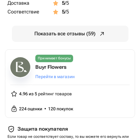
Доставка
5
/5
Соответствие
5
/5
Показать все отзывы (59)
Принимает бонусы
Buyr Flowers
Перейти в магазин
4.96 из 5
рейтинг товаров
224
оценки
•
120
покупок
Защита покупателя
Если товар не соответствует составу, то вы можете его вернуть или