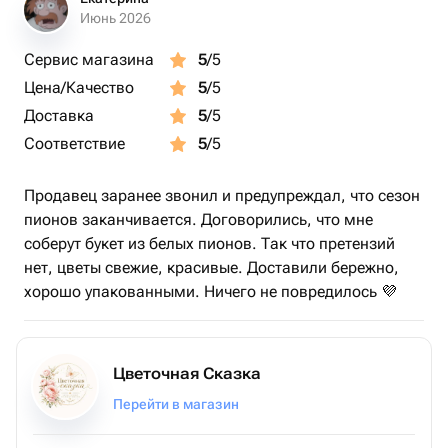
Июнь 2026
Сервис магазина
5
/5
Цена/Качество
5
/5
Доставка
5
/5
Соответствие
5
/5
Продавец заранее звонил и предупреждал, что сезон
пионов заканчивается. Договорились, что мне
соберут букет из белых пионов. Так что претензий
нет, цветы свежие, красивые. Доставили бережно,
хорошо упакованными. Ничего не повредилось 💜
Цветочная Сказка
Перейти в магазин