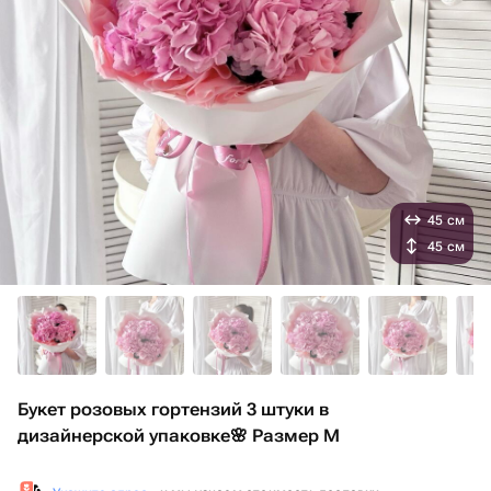
45 см
45 см
Букет розовых гортензий 3 штуки в
дизайнерской упаковке🌸 Размер М