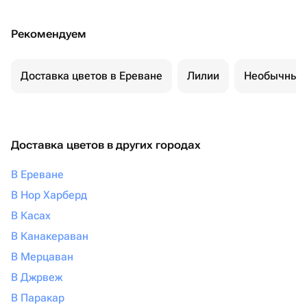
Рекомендуем
Доставка цветов в Ереване
Лилии
Необычные 
Доставка цветов в других городах
В Ереване
В Нор Харберд
В Касах
В Канакераван
В Мерцаван
В Джрвеж
В Паракар