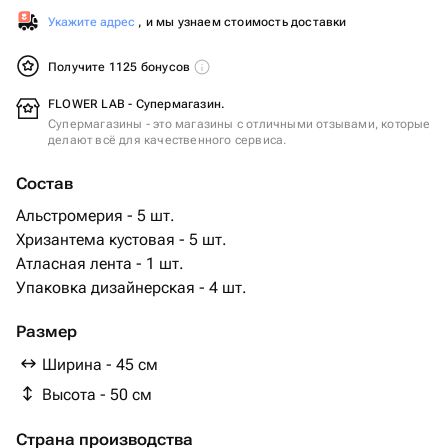
Укажите адрес
, и мы узнаем стоимость доставки
Получите 1125 бонусов
FLOWER LAB - Супермагазин.
Супермагазины - это магазины с отличными отзывами, которые
делают всё для качественного сервиса.
Состав
Альстромерия - 5 шт.
Хризантема кустовая - 5 шт.
Атласная лента - 1 шт.
Упаковка дизайнерская - 4 шт.
Размер
Ширина - 45 см
Высота - 50 см
Страна производства