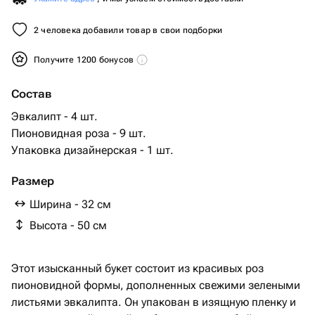
2 человека добавили товар в свои подборки
Получите 1200 бонусов
Состав
Эвкалипт - 4 шт.
Пионовидная роза - 9 шт.
Упаковка дизайнерская - 1 шт.
Размер
Ширина - 32 см
Высота - 50 см
Этот изысканный букет состоит из красивых роз
пионовидной формы, дополненных свежими зелеными
листьями эвкалипта. Он упакован в изящную пленку и