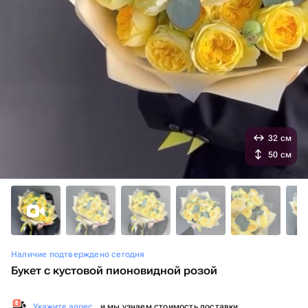
32 см
50 см
Наличие подтверждено сегодня
Букет с кустовой пионовидной розой
Укажите адрес
, и мы узнаем стоимость доставки