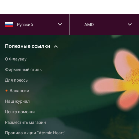
Русский
AMD
Полезные ссылки
О Флаувау
Фирменный стиль
Для прессы
Вакансии
Наш журнал
Центр помощи
Разместить магазин
Правила акции “Atomic Heart”