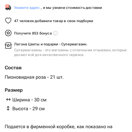
Укажите адрес
, и мы узнаем стоимость доставки
47 человек добавили товар в свои подборки
Получите 853 бонуса
Латона Цветы и подарки - Супермагазин.
Супермагазины - это магазины с отличными отзывами, которые
делают всё для качественного сервиса.
Состав
Пионовидная роза - 21 шт.
Размер
Ширина - 30 см
Высота - 29 см
Подается в фирменной коробке, как показано на