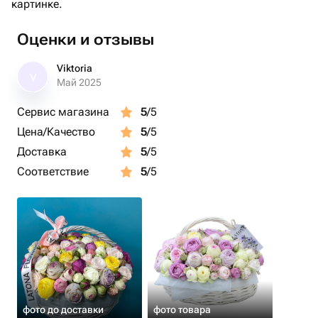
картинке.
Оценки и отзывы
Viktoria
V
Май 2025
Сервис магазина
5
/5
Цена/Качество
5
/5
Доставка
5
/5
Соответствие
5
/5
фото до доставки
фото товара