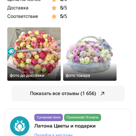
Доставка
5
/5
Соответствие
5
/5
фото до доставки
фото товара
Показать все отзывы (1 656)
Супермагазин
Принимает бонусы
Латона Цветы и подарки
Перейти в магазин