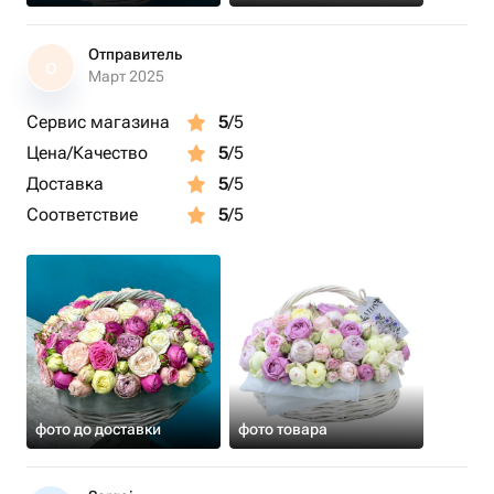
Отправитель
О
Март 2025
Сервис магазина
5
/5
Цена/Качество
5
/5
Доставка
5
/5
Соответствие
5
/5
фото до доставки
фото товара