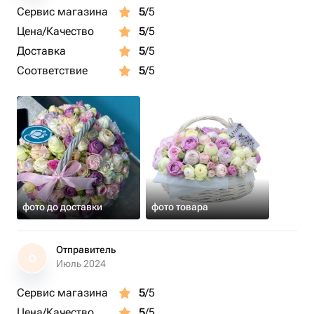
Сервис магазина
5
/5
Цена/Качество
5
/5
Доставка
5
/5
Соответствие
5
/5
фото до доставки
фото товара
Отправитель
О
Июль 2024
Сервис магазина
5
/5
Цена/Качество
5
/5