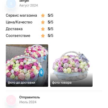
Sergei
S
Август 2024
Сервис магазина
5
/5
Цена/Качество
5
/5
Доставка
5
/5
Соответствие
5
/5
фото до доставки
фото товара
Отправитель
О
Июль 2024