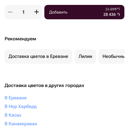
31 595
֏
Добавить
28 436
֏
Рекомендуем
Доставка цветов в Ереване
Лилии
Необычные 
Доставка цветов в других городах
В Ереване
В Нор Харберд
В Касах
В Канакераван