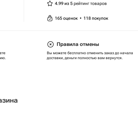
4.99 из 5
рейтинг товаров
165
оценок
•
118
покупок
Правила отмены
ете
Вы можете бесплатно отменить заказ до начала
ию.
доставки, деньги полностью вам вернутся.
азина