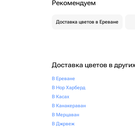
Рекомендуем
Доставка цветов в Ереване
Доставка цветов в други
В Ереване
В Нор Харберд
В Касах
В Канакераван
В Мерцаван
В Джрвеж