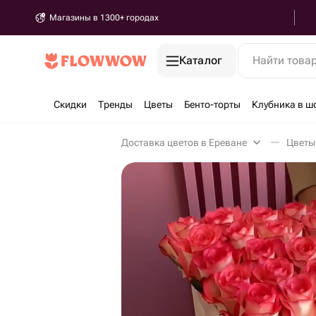
Магазины в 1300+ городах
Каталог
Найти това
Скидки
Тренды
Цветы
Бенто-торты
Клубника в ш
Доставка цветов в Ереване
Цветы