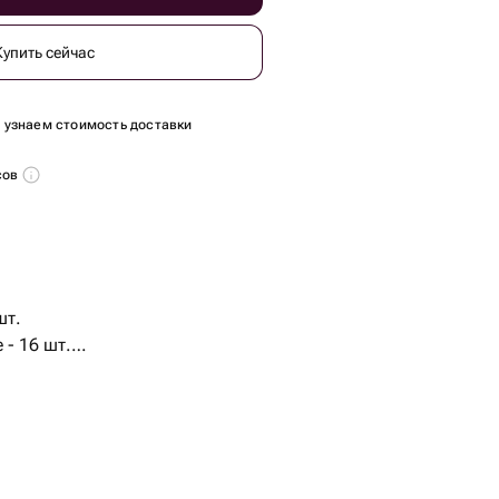
Купить сейчас
ы узнаем стоимость доставки
сов
шт.
 - 16 шт.