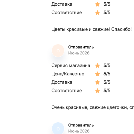
Доставка
5
/5
Соответствие
5
/5
Цветы красивые и свежие! Спасибо!
Отправитель
О
Июнь 2026
Сервис магазина
5
/5
Цена/Качество
5
/5
Доставка
5
/5
Соответствие
5
/5
Очень красивые, свежие цветочки, с
Отправитель
О
Июнь 2026