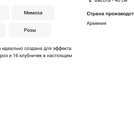
Высота - 40 см
Мимоза
Страна производс
Армения
Розы
а идеально создана для эффекта
 роз и 16 клубничек в настоящем