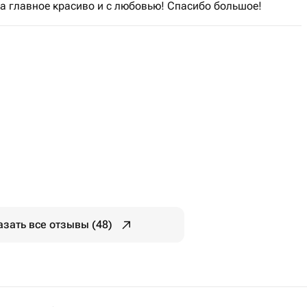
 а главное красиво и с любовью! Спасибо большое!
азать все отзывы (48)