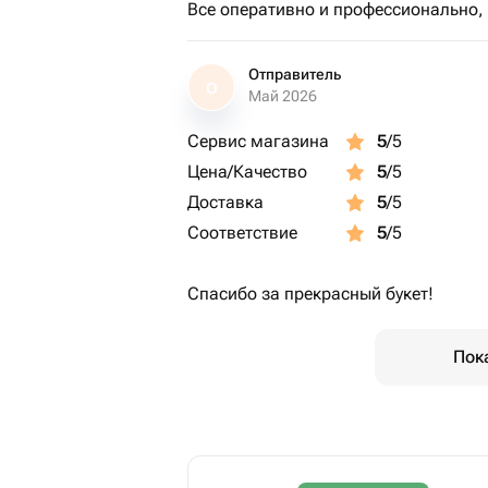
Все оперативно и профессионально,
Отправитель
О
Май 2026
Сервис магазина
5
/5
Цена/Качество
5
/5
Доставка
5
/5
Соответствие
5
/5
Спасибо за прекрасный букет!
Пок