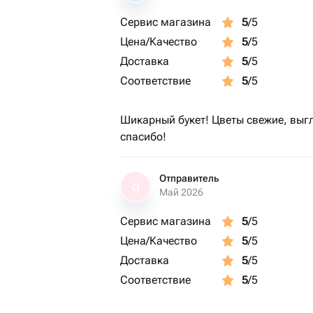
Сервис магазина
5
/5
Цена/Качество
5
/5
Доставка
5
/5
Соответствие
5
/5
Шикарный букет! Цветы свежие, выг
спасибо!
Отправитель
О
Май 2026
Сервис магазина
5
/5
Цена/Качество
5
/5
Доставка
5
/5
Соответствие
5
/5