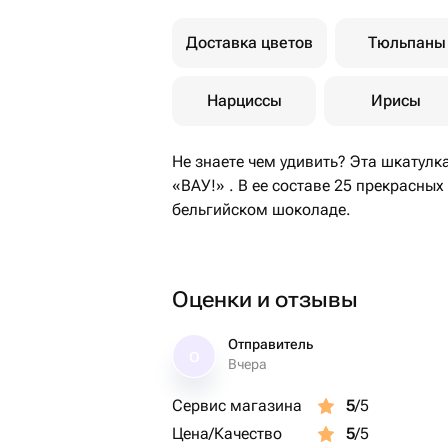
Доставка цветов
Тюльпаны
Нарциссы
Ирисы
Не знаете чем удивить? Эта шкатулк
«ВАУ!» . В ее составе 25 прекрасных
бельгийском шоколаде.
Оценки и отзывы
Отправитель
О
Вчера
Сервис магазина
5
/5
Цена/Качество
5
/5