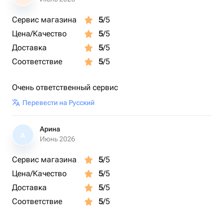
Сервис магазина
5
/5
Цена/Качество
5
/5
Доставка
5
/5
Соответствие
5
/5
Очень ответственный сервис
Перевести на Русский
Арина
А
Июнь 2026
Сервис магазина
5
/5
Цена/Качество
5
/5
Доставка
5
/5
Соответствие
5
/5