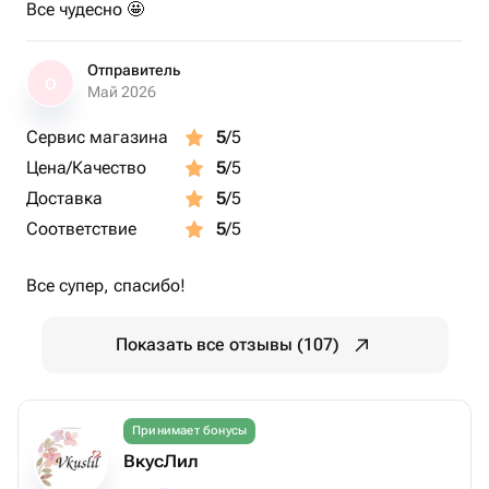
Все чудесно 🤩
Отправитель
О
Май 2026
Сервис магазина
5
/5
Цена/Качество
5
/5
Доставка
5
/5
Соответствие
5
/5
Все супер, спасибо!
Показать все отзывы (107)
Принимает бонусы
ВкусЛил