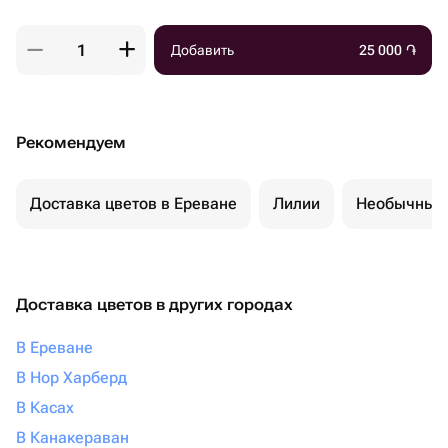
Добавить
25 000
֏
Рекомендуем
Доставка цветов в Ереване
Лилии
Необычные 
Доставка цветов в других городах
В Ереване
В Нор Харберд
В Касах
В Канакераван