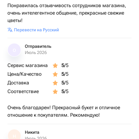
Понравилась отзывчивость сотрудников магазина,
очень интелегентное общение, прекрасные свежие
цветы!
Перевести на Русский
Отправитель
О
Июль 2026
Сервис магазина
5
/5
Цена/Качество
5
/5
Доставка
5
/5
Соответствие
5
/5
Очень благодарен! Прекрасный букет и отличное
отношение к покупателям. Рекомендую!
Никита
Н
Июль 2026