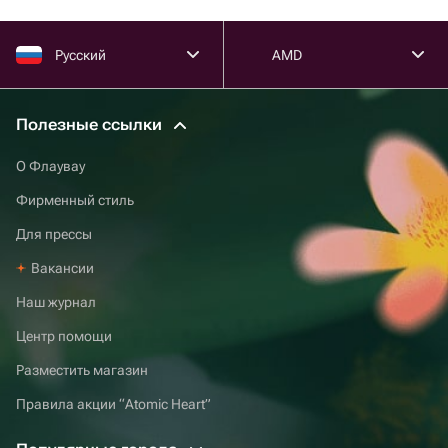
Русский
AMD
Полезные ссылки
О Флаувау
Фирменный стиль
Для прессы
Вакансии
Наш журнал
Центр помощи
Разместить магазин
Правила акции “Atomic Heart”