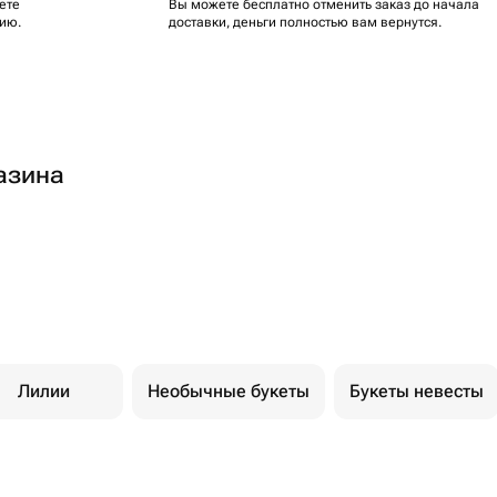
ете
Вы можете бесплатно отменить заказ до начала
ию.
доставки, деньги полностью вам вернутся.
азина
Лилии
Необычные букеты
Букеты невесты