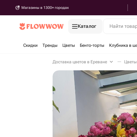
Магазины в 1300+ городах
Каталог
Найти това
Скидки
Тренды
Цветы
Бенто-торты
Клубника в ш
Доставка цветов в Ереване
Цветы