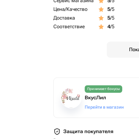
Сервис магазина
5
/5
Цена/Качество
5
/5
Доставка
5
/5
Соответствие
4
/5
Пок
Принимает бонусы
ВкусЛил
Перейти в магазин
Защита покупателя