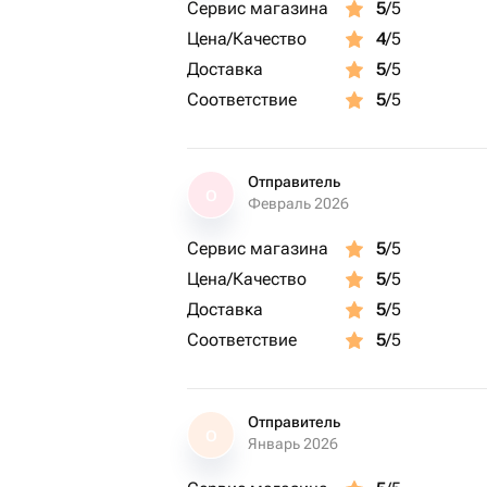
Сервис магазина
5
/5
Цена/Качество
4
/5
Доставка
5
/5
Соответствие
5
/5
Отправитель
О
Февраль 2026
Сервис магазина
5
/5
Цена/Качество
5
/5
Доставка
5
/5
Соответствие
5
/5
Отправитель
О
Январь 2026