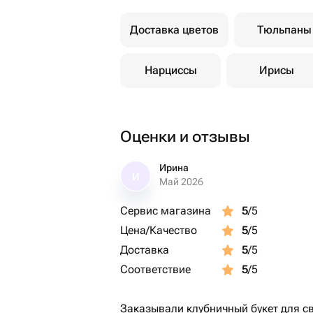
Доставка цветов
Тюльпаны
Нарциссы
Ирисы
Оценки и отзывы
Ирина
И
Май 2026
Сервис магазина
5
/5
Цена/Качество
5
/5
Доставка
5
/5
Соответствие
5
/5
Заказывали клубничный букет для сво