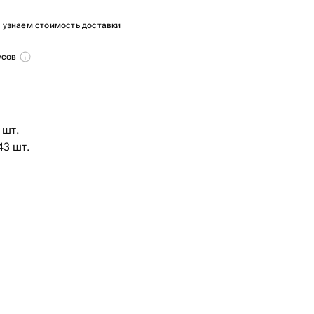
ы узнаем стоимость доставки
усов
 шт.
43 шт.
1 шт.