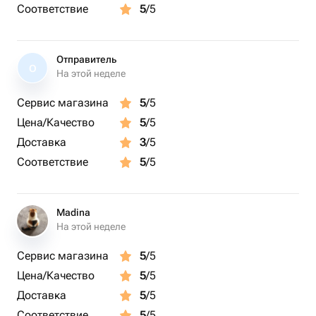
Соответствие
5
/5
Отправитель
О
На этой неделе
Сервис магазина
5
/5
Цена/Качество
5
/5
Доставка
3
/5
Соответствие
5
/5
Madina
На этой неделе
Сервис магазина
5
/5
Цена/Качество
5
/5
Доставка
5
/5
Соответствие
5
/5