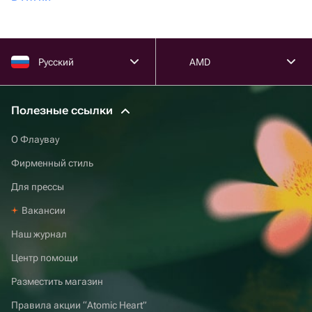
Русский
AMD
Полезные ссылки
О Флаувау
Фирменный стиль
Для прессы
Вакансии
Наш журнал
Центр помощи
Разместить магазин
Правила акции “Atomic Heart”