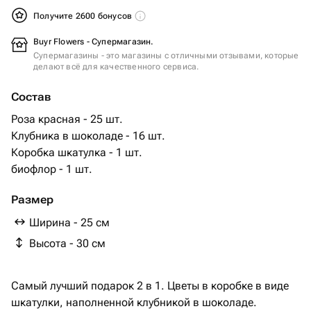
Получите 2600 бонусов
Buyr Flowers - Супермагазин.
Супермагазины - это магазины с отличными отзывами, которые
делают всё для качественного сервиса.
Состав
Роза красная - 25 шт.
Клубника в шоколаде - 16 шт.
Коробка шкатулка - 1 шт.
биофлор - 1 шт.
Размер
Ширина - 25 см
Высота - 30 см
Самый лучший подарок 2 в 1. Цветы в коробке в виде
шкатулки, наполненной клубникой в шоколаде.