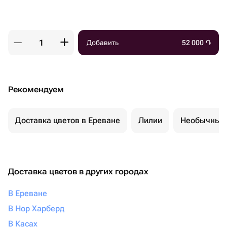
Добавить
52 000
֏
Рекомендуем
Доставка цветов в Ереване
Лилии
Необычные 
Доставка цветов в других городах
В Ереване
В Нор Харберд
В Касах