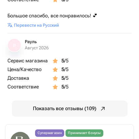
Большое спасибо, все понравилось! 💕
Перевести на Русский
Рауль
Р
Август 2026
Сервис магазина
5
/5
Цена/Качество
5
/5
Доставка
5
/5
Соответствие
5
/5
Показать все отзывы (109)
Супермагазин
Принимает бонусы