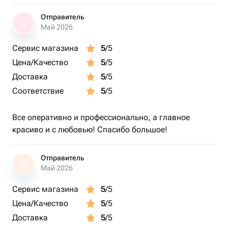
Отправитель
О
Май 2026
Сервис магазина
5
/5
Цена/Качество
5
/5
Доставка
5
/5
Соответствие
5
/5
Все оперативно и профессионально, а главное
красиво и с любовью! Спасибо большое!
Отправитель
О
Май 2026
Сервис магазина
5
/5
Цена/Качество
5
/5
Доставка
5
/5