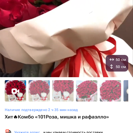
50 см
50 см
Наличие подтверждено 2 ч 35 мин назад
Хит🔥Комбо «101Роза, мишка и рафаэлло»
Укажите адрес
, и мы узнаем стоимость доставки