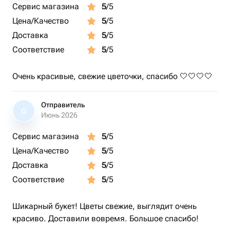
Сервис магазина
5
/5
Цена/Качество
5
/5
Доставка
5
/5
Соответствие
5
/5
Очень красивые, свежие цветочки, спасибо 🤍🤍🤍🤍
Отправитель
О
Июнь 2026
Сервис магазина
5
/5
Цена/Качество
5
/5
Доставка
5
/5
Соответствие
5
/5
Шикарный букет! Цветы свежие, выглядит очень
красиво. Доставили вовремя. Большое спасибо!