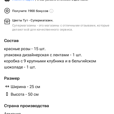
Получите 1900 бонусов
Цветы Тут - Супермагазин.
Супермагазины - это магазины с отличными отзывами, которые
делают всё для качественного сервиса.
Состав
красные розы - 15 шт.
упаковка дизайнерская с лентами - 1 шт.
коробка с 9 крупными клубника и в бельгийском
шоколаде - 1 шт.
Размер
Ширина - 25 см
Высота - 50 см
Страна производства
Армения