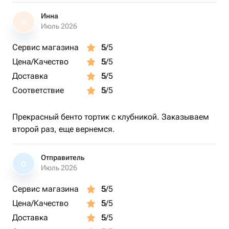
Инна
И
Июль 2026
Сервис магазина
5
/5
Цена/Качество
5
/5
Доставка
5
/5
Соответствие
5
/5
Прекрасный бенто тортик с клубникой. Заказываем
второй раз, еще вернемся.
Отправитель
О
Июль 2026
Сервис магазина
5
/5
Цена/Качество
5
/5
Доставка
5
/5