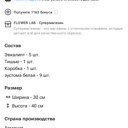
Получите 1163 бонуса
FLOWER LAB - Супермагазин.
Супермагазины - это магазины с отличными отзывами, которые
делают всё для качественного сервиса.
Состав
Эвкалипт - 5 шт.
Тишью - 1 шт.
Коробка - 1 шт.
эустома белая - 9 шт.
Размер
Ширина - 30 см
Высота - 40 см
Страна производства
Армения