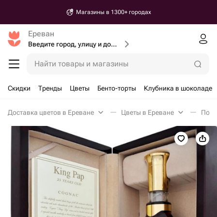
Магазины в 1300+ городах
Ереван
Введите город, улицу и дом доставки
Найти товары и магазины
Скидки
Тренды
Цветы
Бенто-торты
Клубника в шоколаде
Доставка цветов в Ереване
Цветы в Ереване
Пода