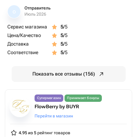
Отправитель
О
Июль 2026
Сервис магазина
5
/5
Цена/Качество
5
/5
Доставка
5
/5
Соответствие
5
/5
Показать все отзывы (156)
Супермагазин
Принимает бонусы
FlowBerry by BUYR
Перейти в магазин
4.95 из 5
рейтинг товаров