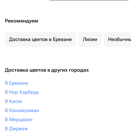
Рекомендуем
Доставка цветов в Ереване
Лилии
Необычные 
Доставка цветов в других городах
В Ереване
В Нор Харберд
В Касах
В Канакераван
В Мерцаван
В Джрвеж