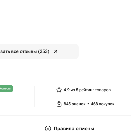
зать все отзывы (253)
бонусы
4.9 из 5
рейтинг товаров
845
оценок
•
468
покупок
Правила отмены