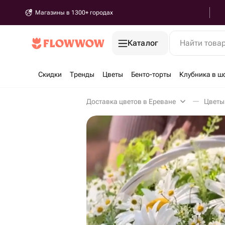
Магазины в 1300+ городах
Каталог
Найти това
Скидки
Тренды
Цветы
Бенто-торты
Клубника в ш
Доставка цветов в Ереване
Цветы