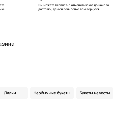
ете
Вы можете бесплатно отменить заказ до начала
ию.
доставки, деньги полностью вам вернутся.
азина
Лилии
Необычные букеты
Букеты невесты