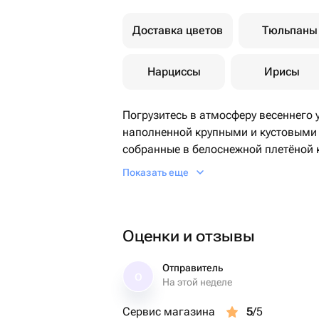
Доставка цветов
Тюльпаны
Нарциссы
Ирисы
Погрузитесь в атмосферу весеннего 
наполненной крупными и кустовыми
собранные в белоснежной плетёной 
подарком для любого случая.
Показать еще
Оценки и отзывы
Отправитель
О
На этой неделе
Сервис магазина
5
/5