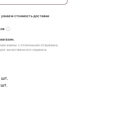
ы узнаем стоимость доставки
сов
магазин.
 магазины с отличными отзывами,
для качественного сервиса.
 шт.
 шт.