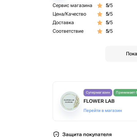
Сервис магазина
5
/5
Цена/Качество
5
/5
Доставка
5
/5
Соответствие
5
/5
Пока
Супермагазин
Принимает 
FLOWER LAB
Перейти в магазин
Защита покупателя