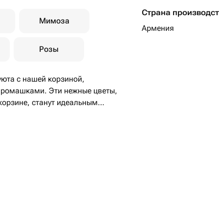
Страна производс
Мимоза
Армения
Розы
уюта с нашей корзиной,
 ромашками. Эти нежные цветы,
корзине, станут идеальным