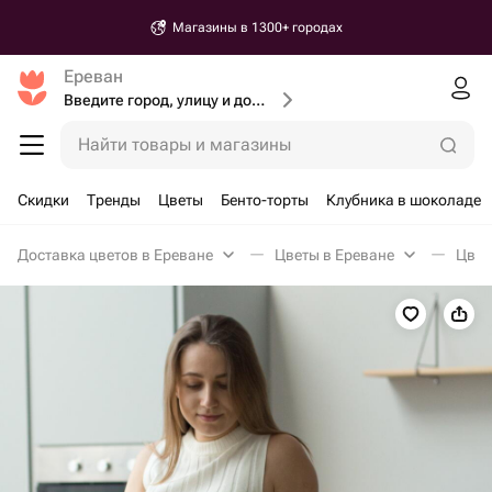
Магазины в 1300+ городах
Ереван
Введите город, улицу и дом доставки
Найти товары и магазины
Скидки
Тренды
Цветы
Бенто-торты
Клубника в шоколаде
Доставка цветов в Ереване
Цветы в Ереване
Цвет