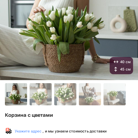
40 см
45 см
Корзина с цветами ️
Укажите адрес
, и мы узнаем стоимость доставки