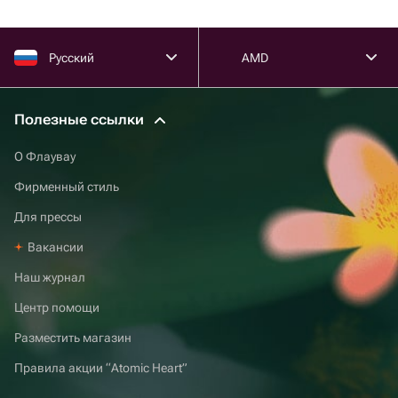
Русский
AMD
Полезные ссылки
О Флаувау
Фирменный стиль
Для прессы
Вакансии
Наш журнал
Центр помощи
Разместить магазин
Правила акции “Atomic Heart”