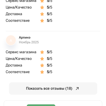
Сервис магазина
5
/5
Цена/Качество
5
/5
Доставка
5
/5
Соответствие
5
/5
Арпинэ
А
Ноябрь 2025
Сервис магазина
5
/5
Цена/Качество
5
/5
Доставка
5
/5
Соответствие
5
/5
Показать все отзывы (18)