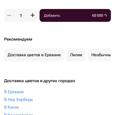
Добавить
60 000
֏
Рекомендуем
Доставка цветов в Ереване
Лилии
Необычные 
Доставка цветов в других городах
В Ереване
В Нор Харберд
В Касах
В Канакераван