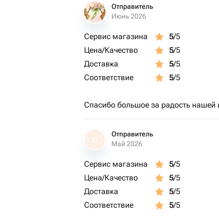
Отправитель
Июнь 2026
Сервис магазина
5
/5
Цена/Качество
5
/5
Доставка
5
/5
Соответствие
5
/5
Спасибо большое за радость нашей 
Отправитель
О
Май 2026
Сервис магазина
5
/5
Цена/Качество
5
/5
Доставка
5
/5
Соответствие
5
/5