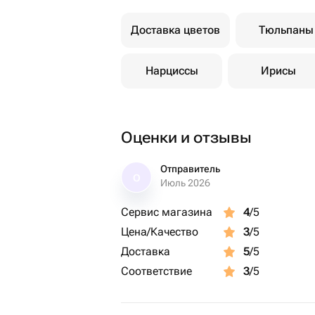
Доставка цветов
Тюльпаны
Нарциссы
Ирисы
Оценки и отзывы
Отправитель
О
Июль 2026
Сервис магазина
4
/5
Цена/Качество
3
/5
Доставка
5
/5
Соответствие
3
/5