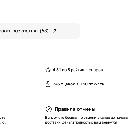
азать все отзывы (68)
4.81 из 5
рейтинг товаров
246
оценок
•
150
покупок
Правила отмены
ете
Вы можете бесплатно отменить заказ до начала
ию.
доставки, деньги полностью вам вернутся.