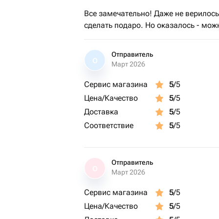
Все замечательно! Даже не верилос
сделать подаро. Но оказалось - мож
Отправитель
О
Март 2026
Сервис магазина
5
/5
Цена/Качество
5
/5
Доставка
5
/5
Соответствие
5
/5
Отправитель
О
Март 2026
Сервис магазина
5
/5
Цена/Качество
5
/5