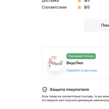
Доставка
5
/5
Соответствие
5
/5
Пок
Принимает бонусы
ВкусЛил
Перейти в магазин
Защита покупателя
Если товар не соответствует составу, то вы мож
его вернуть или получить денежную компенсац