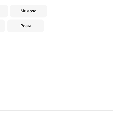
Мимоза
Розы