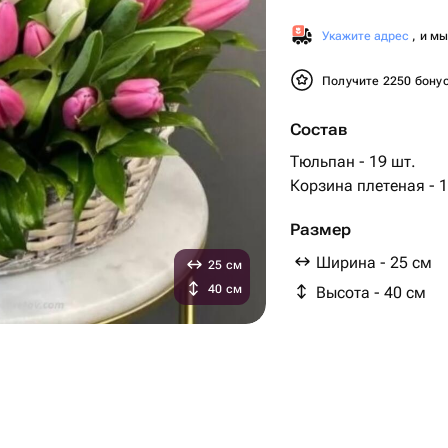
Укажите адрес
, и м
Получите 2250 бону
Состав
Тюльпан - 19 шт.
Корзина плетеная - 1
Размер
Ширина - 25 см
25 см
40 см
Высота - 40 см