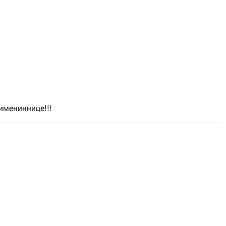
имениннице!!!