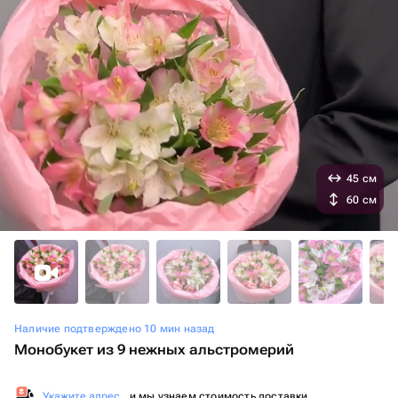
45 см
60 см
Наличие подтверждено 10 мин назад
Монобукет из 9 нежных альстромерий
Укажите адрес
, и мы узнаем стоимость доставки