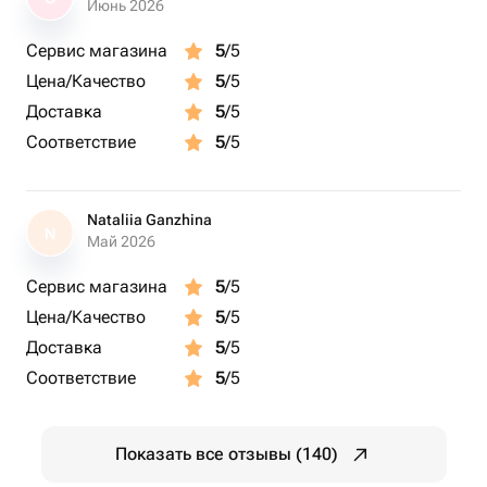
Июнь 2026
Сервис магазина
5
/5
Цена/Качество
5
/5
Доставка
5
/5
Соответствие
5
/5
Nataliia Ganzhina
N
Май 2026
Сервис магазина
5
/5
Цена/Качество
5
/5
Доставка
5
/5
Соответствие
5
/5
Показать все отзывы (140)