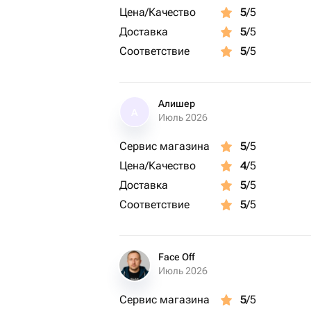
Цена/Качество
5
/5
Доставка
5
/5
Соответствие
5
/5
Алишер
А
Июль 2026
Сервис магазина
5
/5
Цена/Качество
4
/5
Доставка
5
/5
Соответствие
5
/5
Face Off
Июль 2026
Сервис магазина
5
/5