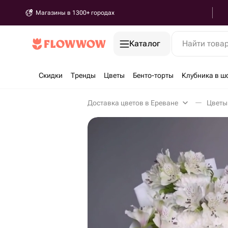
Магазины в 1300+ городах
Каталог
Найти това
Скидки
Тренды
Цветы
Бенто-торты
Клубника в ш
Доставка цветов в Ереване
Цветы