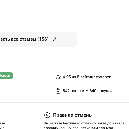
зать все отзывы (156)
бонусы
4.95 из 5
рейтинг товаров
542
оценки
•
340
покупок
Правила отмены
ете
Вы можете бесплатно отменить заказ до начала
ию.
доставки, деньги полностью вам вернутся.