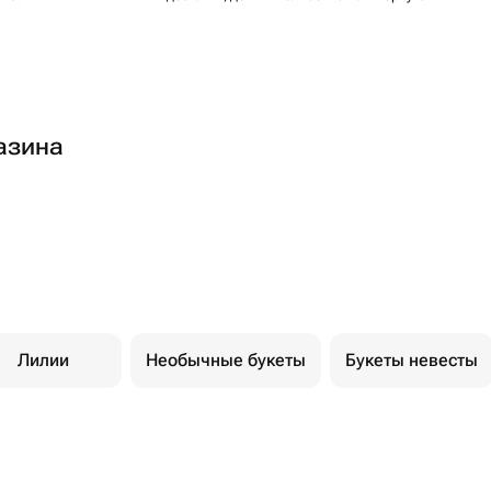
азина
Лилии
Необычные букеты
Букеты невесты