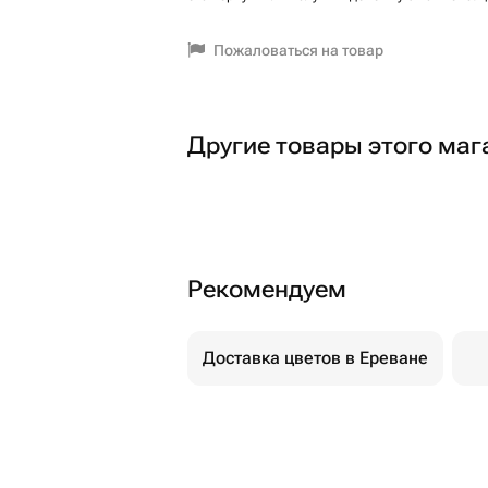
Пожаловаться на товар
Другие товары этого маг
Рекомендуем
Доставка цветов в Ереване