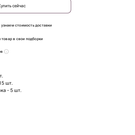
Купить сейчас
ы узнаем стоимость доставки
 товар в свои подборки
ов
т.
15 шт.
ка - 5 шт.