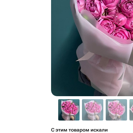
С этим товаром искали