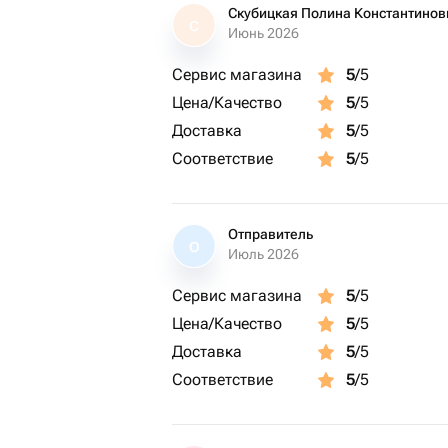
Скубицкая Полина Константинов
С
Июнь 2026
Сервис магазина
5
/5
Цена/Качество
5
/5
Доставка
5
/5
Соответствие
5
/5
Отправитель
О
Июль 2026
Сервис магазина
5
/5
Цена/Качество
5
/5
Доставка
5
/5
Соответствие
5
/5