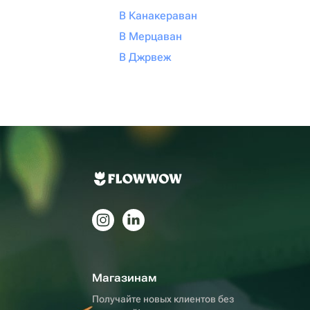
В Канакераван
В Мерцаван
В Джрвеж
Магазинам
Получайте новых клиентов без