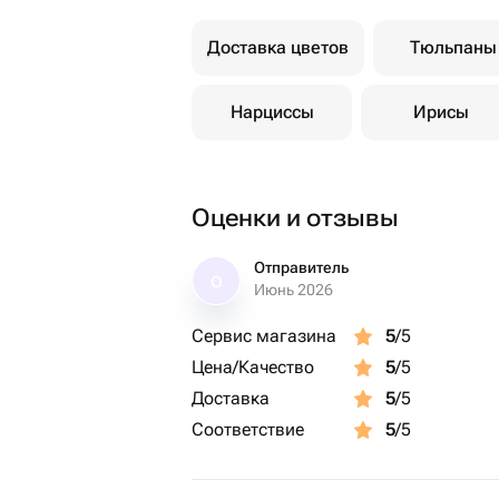
Доставка цветов
Тюльпаны
Нарциссы
Ирисы
Оценки и отзывы
Отправитель
О
Июнь 2026
Сервис магазина
5
/5
Цена/Качество
5
/5
Доставка
5
/5
Соответствие
5
/5