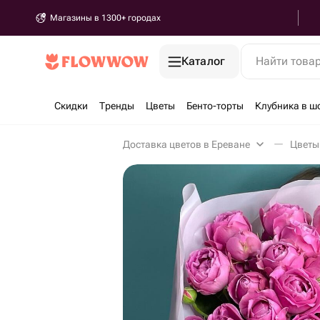
Магазины в 1300+ городах
Каталог
Найти това
Скидки
Тренды
Цветы
Бенто-торты
Клубника в ш
Доставка цветов в Ереване
Цветы