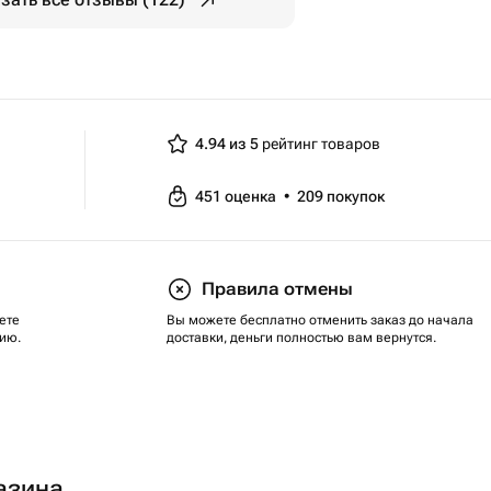
4.94 из 5
рейтинг товаров
451
оценка
•
209
покупок
Правила отмены
ете
Вы можете бесплатно отменить заказ до начала
ию.
доставки, деньги полностью вам вернутся.
азина