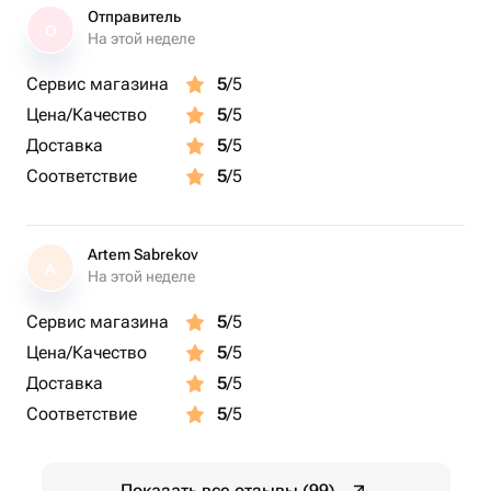
Отправитель
О
На этой неделе
Сервис магазина
5
/5
Цена/Качество
5
/5
Доставка
5
/5
Соответствие
5
/5
Artem Sabrekov
A
На этой неделе
Сервис магазина
5
/5
Цена/Качество
5
/5
Доставка
5
/5
Соответствие
5
/5
Показать все отзывы (99)