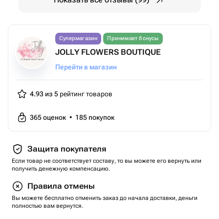
Супермагазин
Принимает бонусы
JOLLY FLOWERS BOUTIQUE
Перейти в магазин
4.93 из 5
рейтинг товаров
365
оценок
•
185
покупок
Защита покупателя
Если товар не соответствует составу, то вы можете его вернуть или
получить денежную компенсацию.
Правила отмены
Вы можете бесплатно отменить заказ до начала доставки, деньги
полностью вам вернутся.