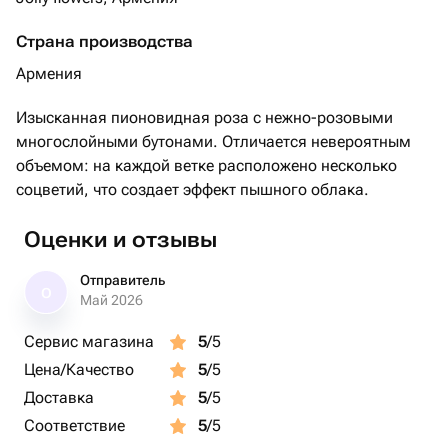
Страна производства
Армения
Изысканная пионовидная роза с нежно-розовыми
многослойными бутонами. Отличается невероятным
объемом: на каждой ветке расположено несколько
соцветий, что создает эффект пышного облака.
Оценки и отзывы
Отправитель
О
Май 2026
Сервис магазина
5
/5
Цена/Качество
5
/5
Доставка
5
/5
Соответствие
5
/5