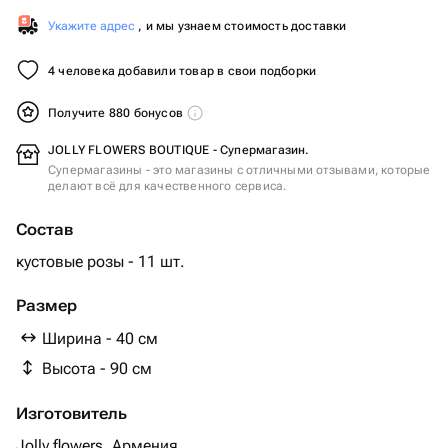
Укажите адрес
, и мы узнаем стоимость доставки
4 человека добавили товар в свои подборки
Получите 880 бонусов
JOLLY FLOWERS BOUTIQUE - Супермагазин.
Супермагазины - это магазины с отличными отзывами, которые
делают всё для качественного сервиса.
Состав
кустовые розы - 11 шт.
Размер
Ширина - 40 см
Высота - 90 см
Изготовитель
Jolly flowers, Армения