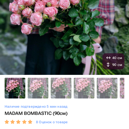
40 см
90 см
Наличие подтверждено 5 мин назад
MADAM BOMBASTIC (90см)
8 Оценок о товаре