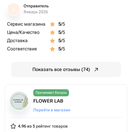
Отправитель
О
Январь 2026
Сервис магазина
5
/5
Цена/Качество
5
/5
Доставка
5
/5
Соответствие
5
/5
Показать все отзывы (74)
Принимает бонусы
FLOWER LAB
Перейти в магазин
4.96 из 5
рейтинг товаров