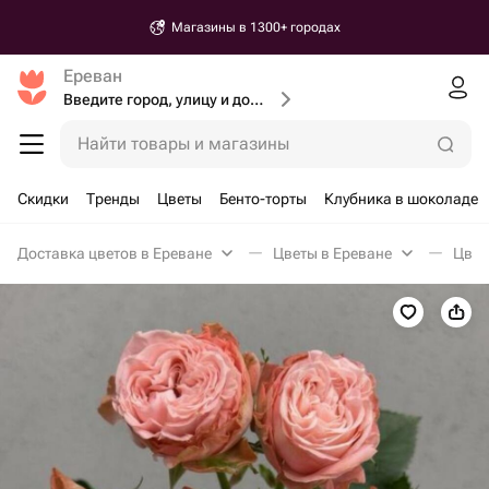
Магазины в 1300+ городах
Ереван
Введите город, улицу и дом доставки
Найти товары и магазины
Скидки
Тренды
Цветы
Бенто-торты
Клубника в шоколаде
Доставка цветов в Ереване
Цветы в Ереване
Цвет