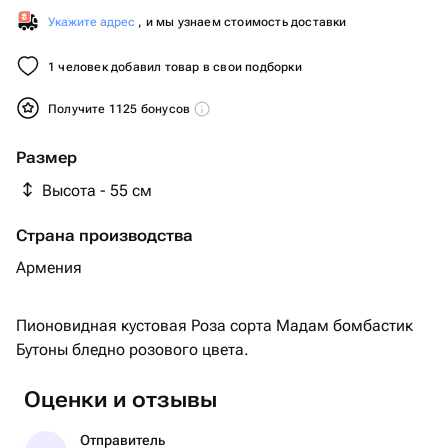
Укажите адрес
, и мы узнаем стоимость доставки
1 человек добавил товар в свои подборки
Получите 1125 бонусов
Размер
Высота - 55 см
Страна производства
Армения
Пионовидная кустовая Роза сорта Мадам бомбастик
Бутоны бледно розового цвета.
Оценки и отзывы
Отправитель