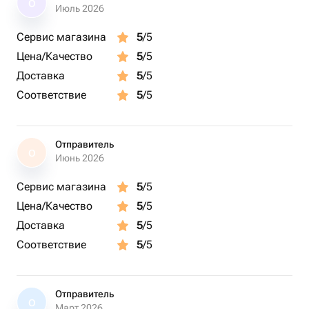
О
Июль 2026
Сервис магазина
5
/5
Цена/Качество
5
/5
Доставка
5
/5
Соответствие
5
/5
Отправитель
О
Июнь 2026
Сервис магазина
5
/5
Цена/Качество
5
/5
Доставка
5
/5
Соответствие
5
/5
Отправитель
О
Март 2026