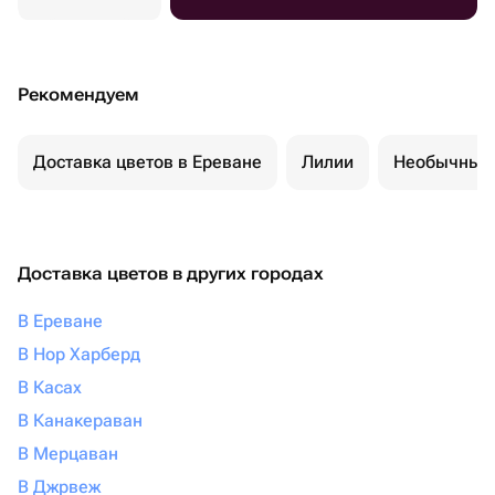
Рекомендуем
Доставка цветов в Ереване
Лилии
Необычные 
Доставка цветов в других городах
В Ереване
В Нор Харберд
В Касах
В Канакераван
В Мерцаван
В Джрвеж