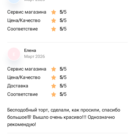
Сервис магазина
5
/5
Цена/Качество
5
/5
Соответствие
5
/5
Елена
Е
Март 2026
Сервис магазина
5
/5
Цена/Качество
5
/5
Доставка
5
/5
Соответствие
5
/5
Бесподобный торт, сделали, как просили, спасибо
большое🌸 Вышло очень красиво!!! Однозначно
рекомендую!